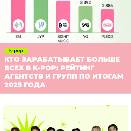
k-pop
КТО ЗАРАБАТЫВАЕТ БОЛЬШЕ
ВСЕХ В K-POP: РЕЙТИНГ
АГЕНТСТВ И ГРУПП ПО ИТОГАМ
2025 ГОДА