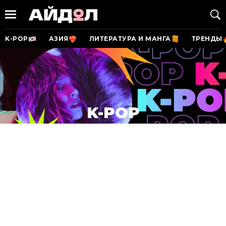
K-POP
АЗИЯ
ЛИТЕРАТУРА И МАНГА
ТРЕНДЫ
K-POP