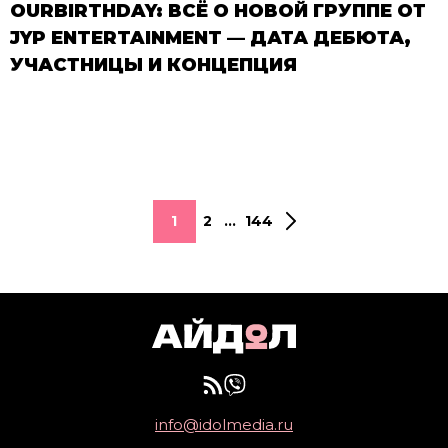
OURBIRTHDAY: ВСЁ О НОВОЙ ГРУППЕ ОТ
JYP ENTERTAINMENT — ДАТА ДЕБЮТА,
УЧАСТНИЦЫ И КОНЦЕПЦИЯ
1
2
...
144
info@idolmedia.ru