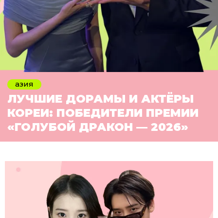
азия
ЛУЧШИЕ ДОРАМЫ И АКТЁРЫ
КОРЕИ: ПОБЕДИТЕЛИ ПРЕМИИ
«ГОЛУБОЙ ДРАКОН — 2026»