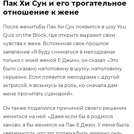
Пак Хи Сун и его трогательное
отношение к жене
После женитьбы Пак Хи Сун появился в шоу You
Quiz on the Block, где открыто выразил свои
чувства к жене. Вспоминая свое прошлое
заявление «Я буду сниматься в мелодрамах
только с моей женой Е Джин», он сказал: «Это
было сказано наполовину в шутку, наполовину
серьезно. Если появится мелодрама с другой
актрисой, я возьмусь за роль, но сначала дам
жене прочитать сценарий».
Он также поделился причиной своего решения
жениться на ней: «Даже если бы я родился
заново, я бы женился на Пак Е Джин. У меня была
уверенность, что это должна быть именно она».