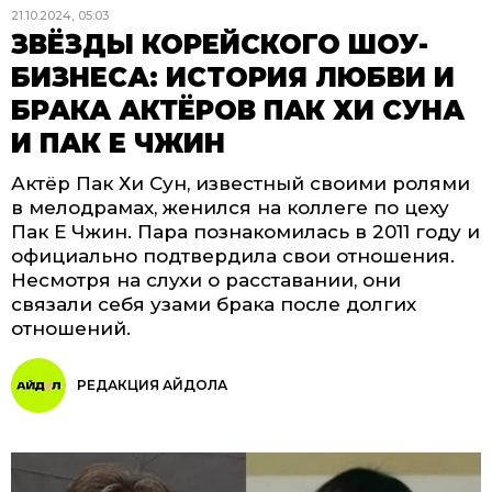
21.10.2024, 05:03
ЗВЁЗДЫ КОРЕЙСКОГО ШОУ-
БИЗНЕСА: ИСТОРИЯ ЛЮБВИ И
БРАКА АКТЁРОВ ПАК ХИ СУНА
И ПАК Е ЧЖИН
Актёр Пак Хи Сун, известный своими ролями
в мелодрамах, женился на коллеге по цеху
Пак Е Чжин. Пара познакомилась в 2011 году и
официально подтвердила свои отношения.
Несмотря на слухи о расставании, они
связали себя узами брака после долгих
отношений.
РЕДАКЦИЯ АЙДОЛА