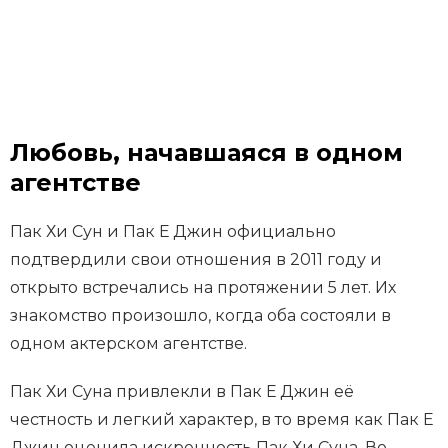
Любовь, начавшаяся в одном
агентстве
Пак Хи Сун и Пак Е Джин официально
подтвердили свои отношения в 2011 году и
открыто встречались на протяжении 5 лет. Их
знакомство произошло, когда оба состояли в
одном актерском агентстве.
Пак Хи Суна привлекли в Пак Е Джин её
честность и легкий характер, в то время как Пак Е
Джин оценила искренность Пак Хи Суна. Во