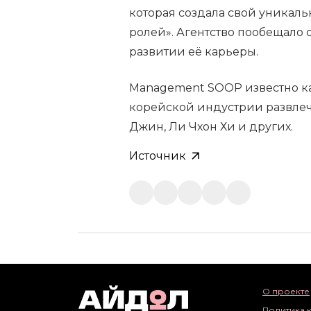
которая создала свой уникал
ролей». Агентство пообещало
развитии её карьеры.
Management SOOP известно ка
корейской индустрии развлеч
Джин, Ли Чхон Хи и других.
Источник
О проекте
Политика 