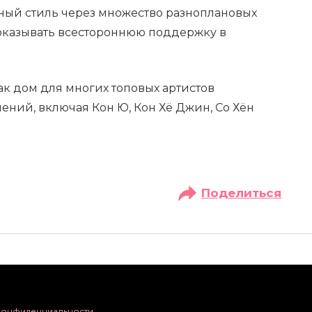
ьный стиль через множество разноплановых
 оказывать всестороннюю поддержку в
к дом для многих топовых артистов
ений, включая Кон Ю, Кон Хё Джин, Со Хён
Поделиться
конфиденциальности