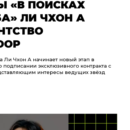
Ы «В ПОИСКАХ
А» ЛИ ЧХОН А
НТСТВО
OOP
 Ли Чхон А начинает новый этап в
о подписании эксклюзивного контракта с
дставляющим интересы ведущих звёзд