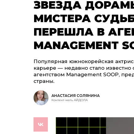
ЗВЕЗДА ДОРАМ
МИСТЕРА СУДЬБ
ПЕРЕШЛА В АГЕ
MANAGEMENT S
Популярная южнокорейская актриса
карьере — недавно стало известно 
агентством Management SOOP, пре
страны.
АНАСТАСИЯ СОЛЯНИНА
Контент-мать АЙДОЛА