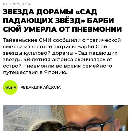
03.02.2025, 07:04
ЗВЕЗДА ДОРАМЫ «САД
ПАДАЮЩИХ ЗВЁЗД» БАРБИ
СЮЙ УМЕРЛА ОТ ПНЕВМОНИИ
Тайваньские СМИ сообщили о трагической
смерти известной актрисы Барби Сюй —
звезды культовой дорамы «Сад падающих
звёзд». 48-летняя актриса скончалась от
острой пневмонии во время семейного
путешествия в Японию.
РЕДАКЦИЯ АЙДОЛА