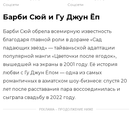
Соцсети
Соцсети
Барби Сюй и Гу Джун Ёп
Барби Сюй обрела всемирную известность
благодаря главной роли в дораме «Сад
падающих звёзд» — тайваньской адаптации
популярной манги «Цветочки после ягодок»,
вышедшей на экраны в 2001 году. Её история
любви с Гу Джун Ёпом — одна из самых
романтичных в азиатском шоу-бизнесе: спустя 20
лет после расставания пара воссоединилась и
сыграла свадьбу в 2022 году.
РЕКЛАМА – ПРОДОЛЖЕНИЕ НИЖЕ