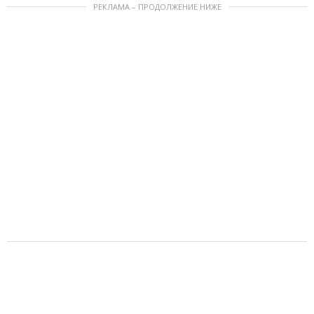
РЕКЛАМА – ПРОДОЛЖЕНИЕ НИЖЕ