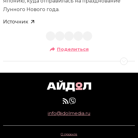
Японию, куда отправилась на празднование
Лунного Нового года.
Источник
Поделиться
info@idolmedia.ru
О проекте