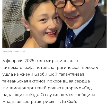
WWW.SOOMPI.COM
3 февраля 2025 года мир азиатского
кинематографа потрясла трагическая новость —
ушла из жизни Барби Сюй, талантливая
тайваньская актриса, покорившая сердца
миллионов зрителей ролью в дораме «Сад
падающих звёзд». О случившемся сообщила
младшая сестра актрисы — Ди Сюй.