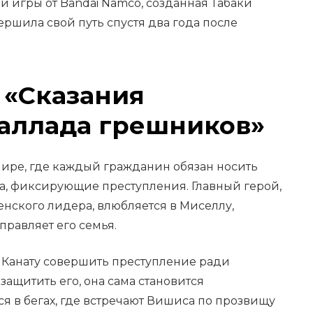
й игры от Bandai Namco, созданная Табаки
ершила свой путь спустя два года после
 «Сказания
Баллада грешников»
мире, где каждый гражданин обязан носить
а, фиксирующие преступления. Главный герой,
енского лидера, влюбляется в Миселлу,
правляет его семья.
 Канату совершить преступление ради
защитить его, она сама становится
я в бегах, где встречают Вишиса по прозвищу