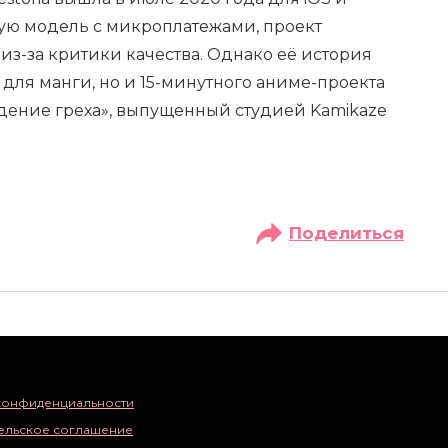
ную модель с микроплатежами, проект
 из-за критики качества. Однако её история
 для манги, но и 15-минутного аниме-проекта
дение греха», выпущенный студией Kamikaze
Поделиться
конфиденциальности
ельское соглашение