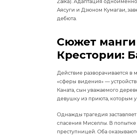
Zaika). Адаптация одноимённо
Аясуги и Дзюном Кумагаи, зав
дебюта.
Сюжет манги
Крестории: 
Действие разворачивается в 
«сферы видения» — устройств
Каната, сын уважаемого дерев
девушку из приюта, которым у
Однажды трагедия заставляет
спасения Миселлы. В попытке 
преступницей. Оба оказываютс