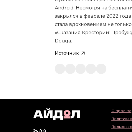
Android. Несмотря на бесплат
закрылся в феврале 2022 года
стала вдохновением не только
«Сказания Крестории: Пробуж
Douga.
Источник
О проекте
Политика 
Пользоват