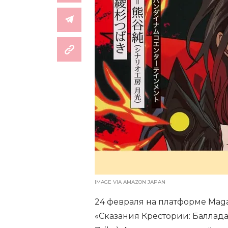
IMAGE VIA AMAZON JAPAN
24 февраля на платформе Mag
«Сказания Крестории: Баллада г