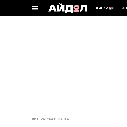
K-POP
А
ЛИТЕРАТУРА И МАНГА