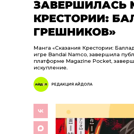
ЗАВЕРШИЛАСЬ 
КРЕСТОРИИ: Б
ГРЕШНИКОВ»
Манга «Сказания Крестории: Балла
игре Bandai Namco, завершила пуб
платформе Magazine Pocket, заверш
искупление.
РЕДАКЦИЯ АЙДОЛА