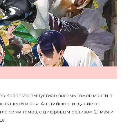
во Kodansha выпустило восемь томов манги в
х вышел 6 июня. Английское издание от
игло семи томов, с цифровым релизом 21 мая и
да.