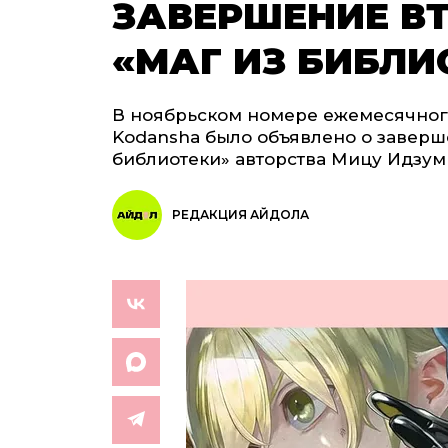
ЗАВЕРШЕНИЕ В
«МАГ ИЗ БИБЛИ
В ноябрьском номере ежемесячного 
Kodansha было объявлено о заверш
библиотеки» авторства Мицу Идзум
РЕДАКЦИЯ АЙДОЛА