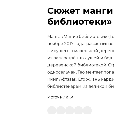
Сюжет манги
библиотеки»
Манга «Маг из библиотеки» (To
ноябре 2017 года, рассказыва
живущего в маленькой деревне
из-за заострённых ушей и бед
деревенской библиотекой. Ст
односельчан, Тео мечтает попас
Книг Афтзаак. Его жизнь кард
библиотекарем из великой би
Источник