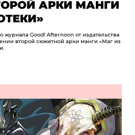
ТОРОЙ АРКИ МАНГИ
ОТЕКИ»
журнала Good! Afternoon от издательства
ении второй сюжетной арки манги «Маг из
и.