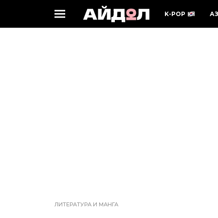
K-POP
А
ЛИТЕРАТУРА И МАНГА