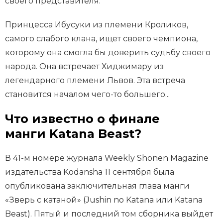
своего представителя.
Принцесса Ибусуки из племени Кроликов,
самого слабого клана, ищет своего чемпиона,
которому она смогла бы доверить судьбу своего
народа. Она встречает Хиджимару из
легендарного племени Львов. Эта встреча
становится началом чего-то большего...
Что известно о финале
манги Katana Beast?
В 41-м номере журнала Weekly Shonen Magazine
издательства Kodansha 11 сентября была
опубликована заключительная глава манги
«Зверь с катаной» (Jushin no Katana или Katana
Beast). Пятый и последний том сборника выйдет