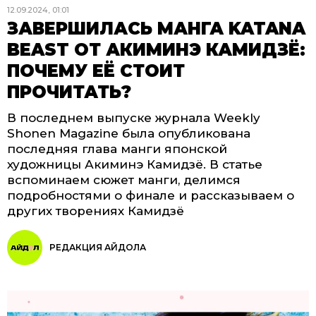
12.09.2024, 01:01
ЗАВЕРШИЛАСЬ МАНГА KATANA
BEAST ОТ АКИМИНЭ КАМИДЗЁ:
ПОЧЕМУ ЕЁ СТОИТ
ПРОЧИТАТЬ?
В последнем выпуске журнала Weekly
Shonen Magazine была опубликована
последняя глава манги японской
художницы Акиминэ Камидзё. В статье
вспоминаем сюжет манги, делимся
подробностями о финале и рассказываем о
других творениях Камидзё
РЕДАКЦИЯ АЙДОЛА