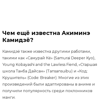
Чем ещё известна Акиминэ
Камидзё?
Камидзё также известна другими работами,
такими как «Самурай Кё» (Samurai Deeper Kyo),
Young Kobayashi and the Lawless Fiend, «Старшая
школа Танба Дайсан» (Tansansuibu) и «Код:
Крушитель» (Code: Breaker). Многие из этих
произведений были адаптированы в аниме и
получили популярность среди поклонников
манги.