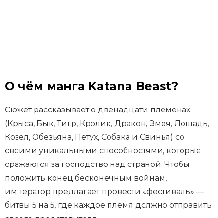
О чём манга Katana Beast?
Сюжет рассказывает о двенадцати племенах
(Крыса, Бык, Тигр, Кролик, Дракон, Змея, Лошадь,
Козел, Обезьяна, Петух, Собака и Свинья) со
своими уникальными способностями, которые
сражаются за господство над страной. Чтобы
положить конец бесконечным войнам,
император предлагает провести «фестиваль» —
битвы 5 на 5, где каждое племя должно отправить