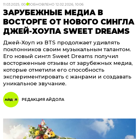
11.03.2025, 00:03
ОБНОВЛЕНО
12.02.2026, 10:06
ЗАРУБЕЖНЫЕ МЕДИА В
ВОСТОРГЕ ОТ НОВОГО СИНГЛА
ДЖЕЙ-ХОУПА SWEET DREAMS
Джей-Хоуп из BTS продолжает удивлять
поклонников своим музыкальным талантом.
Его новый сингл Sweet Dreams получил
восторженные отзывы от зарубежных медиа,
которые отметили его способность
экспериментировать с жанрами и создавать
уникальное звучание.
РЕДАКЦИЯ АЙДОЛА