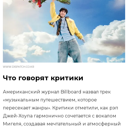
WWW.DISPATCH.CO.KR
Что говорят критики
Американский журнал Billboard назвал трек
«музыкальным путешествием, которое
пересекает жанры». Критики отметили, как рэп
Джей-Хоупа гармонично сочетается с вокалом
Мигеля, создавая мечтательный и атмосферный