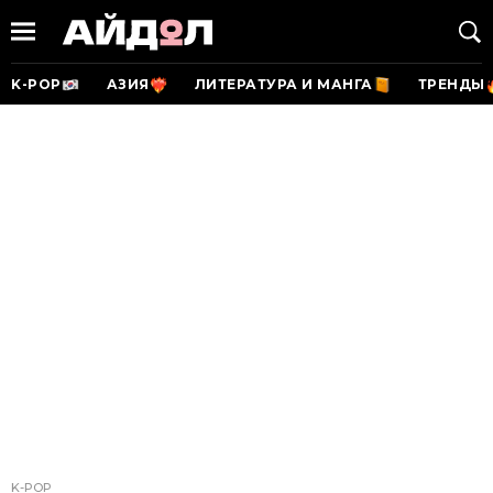
K-POP
АЗИЯ
ЛИТЕРАТУРА И МАНГА
ТРЕНДЫ
K-POP