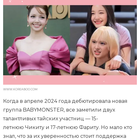
WWW.KOREABOO.COM
Когда в апреле 2024 года дебютировала новая
группа BABYMONSTER, все заметили двух
талантливых тайских участниц — 15-
летнюю Чикиту и 17-летнюю Фариту. Но мало кто
знал, что за их уверенностью стоит поддержка