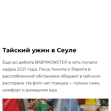
Тайский ужин в Сеуле
Еще до дебюта BABYMONSTER в сеть попали
кадры 2021 года: Лиса, Чикита и Фарита в
расслабленной обстановке обедают в тайском
ресторане. На фото нет гламура — только смех,
комфорт и домашняя еда.