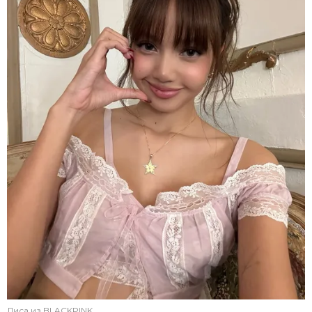
Лиса из BLACKPINK