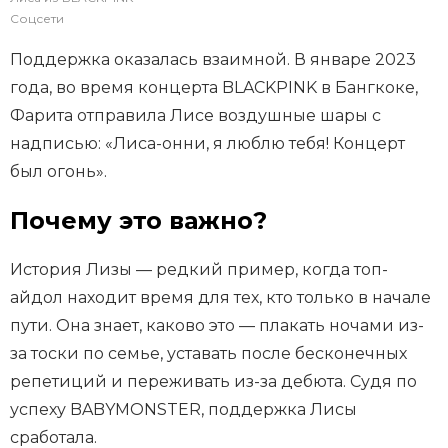
Соцсети
Поддержка оказалась взаимной. В январе 2023
года, во время концерта BLACKPINK в Бангкоке,
Фарита отправила Лисе воздушные шары с
надписью: «Лиса-онни, я люблю тебя! Концерт
был огонь».
Почему это важно?
История Лизы — редкий пример, когда топ-
айдол находит время для тех, кто только в начале
пути. Она знает, каково это — плакать ночами из-
за тоски по семье, уставать после бесконечных
репетиций и переживать из-за дебюта. Судя по
успеху BABYMONSTER, поддержка Лисы
сработала.