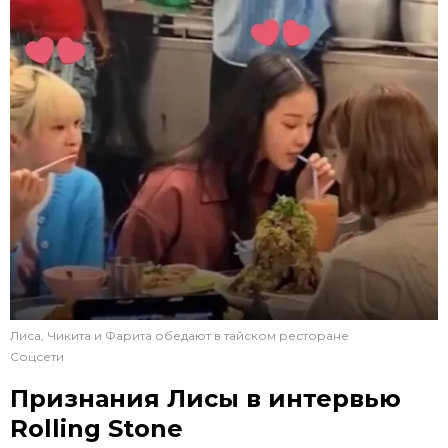
Лиса, Чикита и Фарита обедают в тайском ресторане
Соцсети
Признания Лисы в интервью
Rolling Stone