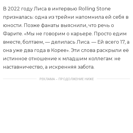
В 2022 году Лиса в интервью Rolling Stone
призналась: одна из трейни напомнила ей себя в
юности. Позже фанаты выяснили, что речь о
Фарите. «Мы не говорим о карьере. Просто едим
вместе, болтаем, — делилась Лиса. — Ей всего 17, а
она уже два года в Корее». Эти слова раскрыли её
истинное отношение к младшим коллегам: не
наставничество, а искренняя забота.
РЕКЛАМА – ПРОДОЛЖЕНИЕ НИЖЕ