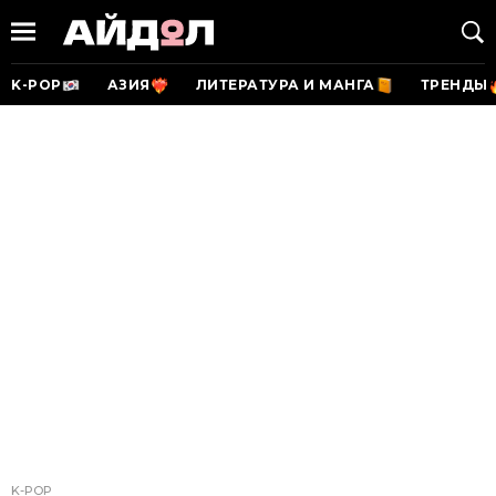
K-POP
АЗИЯ
ЛИТЕРАТУРА И МАНГА
ТРЕНДЫ
K-POP