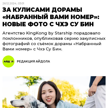
26.12.2024, 03:01
ЗА КУЛИСАМИ ДОРАМЫ
«НАБРАННЫЙ ВАМИ НОМЕР»:
НОВЫЕ ФОТО С ЧХЭ СУ БИН
Агентство KingKong by Starship порадовало
поклонников, опубликовав серию закулисных
фотографий со съёмок дорамы «Набранный
Вами номер» с Чхэ Су Бин.
РЕДАКЦИЯ АЙДОЛА