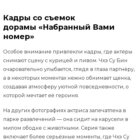
Кадры со съемок
дорамы «Набранный Вами
номер»
Особое внимание привлекли кадры, где актёры
снимают сцену с курицей и пивом. Чхэ Су Бин
очаровательно улыбается, глядя в глаза партнёру,
а в некоторых моментах нежно обнимает щенка,
создавая атмосферу уютной повседневности, о
которой мечтает её героиня.
На других фотографиях актриса запечатлена в
парке развлечений — она сидит на карусели в
милом ободке с животными. Серия также
включает более серьёзные моменты, где Чхэ Су