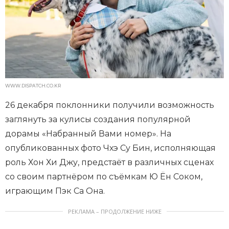
WWW.DISPATCH.CO.KR
26 декабря поклонники получили возможность
заглянуть за кулисы создания популярной
дорамы «Набранный Вами номер». На
опубликованных фото Чхэ Су Бин, исполняющая
роль Хон Хи Джу, предстаёт в различных сценах
со своим партнёром по съёмкам Ю Ён Соком,
играющим Пэк Са Она.
РЕКЛАМА – ПРОДОЛЖЕНИЕ НИЖЕ