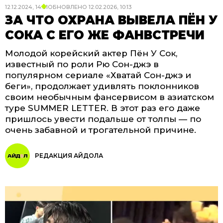
12.12.2024, 14:01
ОБНОВЛЕНО
12.02.2026, 10:13
ЗА ЧТО ОХРАНА ВЫВЕЛА ПЁН У
СОКА С ЕГО ЖЕ ФАНВСТРЕЧИ
Молодой корейский актер Пён У Сок,
известный по роли Рю Сон-джэ в
популярном сериале «Хватай Сон-джэ и
беги», продолжает удивлять поклонников
своим необычным фансервисом в азиатском
туре SUMMER LETTER. В этот раз его даже
пришлось увести подальше от толпы — по
очень забавной и трогательной причине.
РЕДАКЦИЯ АЙДОЛА