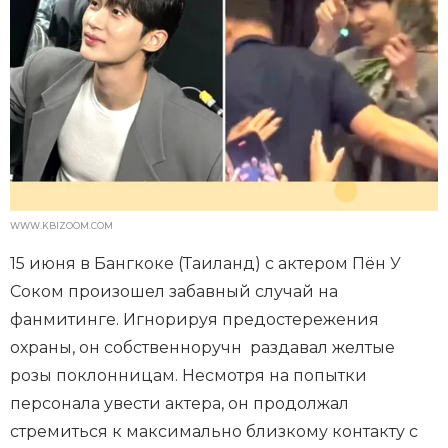
WWW.KBIZOOM.COM
15 июня в Бангкоке (Таиланд) с актером Пён У
Соком произошел забавный случай на
фанмитинге. Игнорируя предостережения
охраны, он собственноручн раздавал желтые
розы поклонницам. Несмотря на попытки
персонала увести актера, он продолжал
стремиться к максимально близкому контакту с