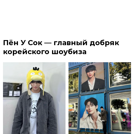
Пён У Сок — главный добряк
корейского шоубиза