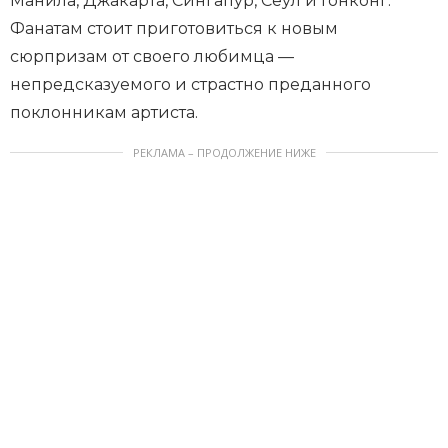
Манила, Джакарта, Сингапур, Сеул и Гонконг.
Фанатам стоит приготовиться к новым
сюрпризам от своего любимца —
непредсказуемого и страстно преданного
поклонникам артиста.
РЕКЛАМА – ПРОДОЛЖЕНИЕ НИЖЕ