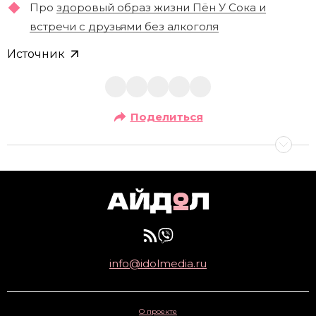
Про
здоровый образ жизни Пён У Сока и
встречи с друзьями без алкоголя
Источник
Поделиться
info@idolmedia.ru
О проекте