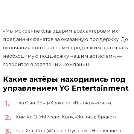
«Мы искренне благодарим всех актеров и их
преданных фанатов за оказанную поддержку. До
окончания контрактов мы продолжим оказывать
необходимую поддержку нашим артистам», —
говорится в заявлении компании.
Какие актёры находились под
управлением YG Entertainment
Чха Сын Вон («Хваюги», «Вы окружены»)
Ким Хи Э («Миссис Коп», «Жизнь в браке»)
Чан Хён Сон («Игра в Пусане», «Неспящие в