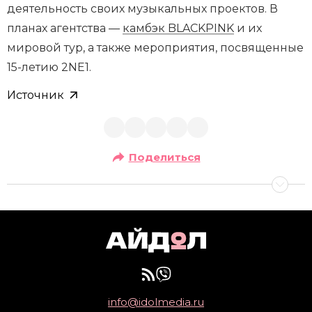
деятельность своих музыкальных проектов. В
планах агентства —
камбэк BLACKPINK
и их
мировой тур, а также мероприятия, посвященные
15-летию 2NE1.
Источник
Поделиться
info@idolmedia.ru