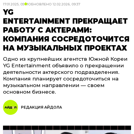
17.01.2025, 05:01
ОБНОВЛЕНО
12.02.2026, 09:37
YG
ENTERTAINMENT ПРЕКРАЩАЕТ
РАБОТУ С АКТЕРАМИ:
КОМПАНИЯ СОСРЕДОТОЧИТСЯ
НА МУЗЫКАЛЬНЫХ ПРОЕКТАХ
Одно из крупнейших агентств Южной Кореи
YG Entertainment объявило о прекращении
деятельности актерского подразделения.
Компания планирует сосредоточиться на
музыкальном направлении — своем
основном бизнесе.
РЕДАКЦИЯ АЙДОЛА