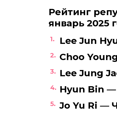
Рейтинг репу
январь 2025 
Lee Jun Hy
Choo Young
Lee Jung J
Hyun Bin —
Jo Yu Ri — 