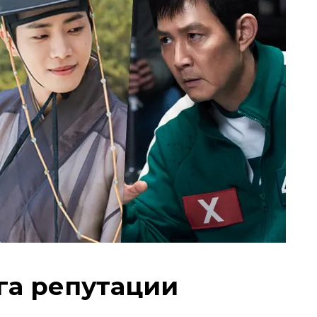
га репутации