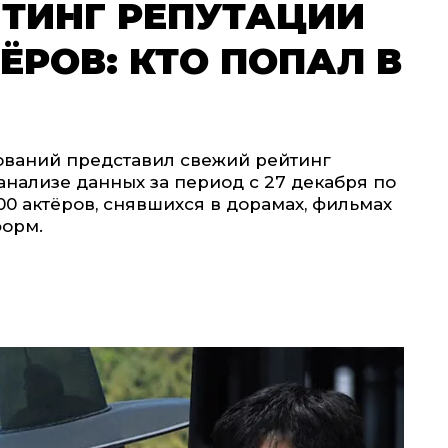
ЙТИНГ РЕПУТАЦИИ
ЁРОВ: КТО ПОПАЛ В
ований представил свежий рейтинг
анализе данных за период с 27 декабря по
00 актёров, снявшихся в дорамах, фильмах
форм.