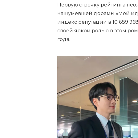
Первую строчку рейтинга не
нашумевшей дорамы «Мой иде
индекс репутации в 10 689 96
своей яркой ролью в этом ром
года.