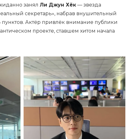
ожиданно занял
Ли Джун Хёк
— звезда
альный секретарь», набрав внушительный
8 пунктов. Актёр привлёк внимание публики
антическом проекте, ставшем хитом начала