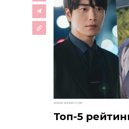
WWW.SOOMPI.COM
Топ-5 рейтин