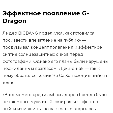
Эффектное появление G-
Dragon
Лидер BIGBANG поделился, как готовился
произвести впечатление на публику —
продумывал концепт появления и эффектное
снятие солнцезащитных очков перед
фотографами. Однако его планы были нарушены
неожиданным возгласом: «Джи-ён-а!» — так к
нему обратился комик Чо Се Хо, находившийся в
толпе.
«В тот момент среди амбассадоров бренда было
не так много мужчин. Я собирался эффектно
выйти из машины, но как только открылась