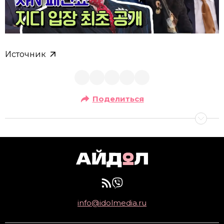
Источник
Поделиться
info@idolmedia.ru