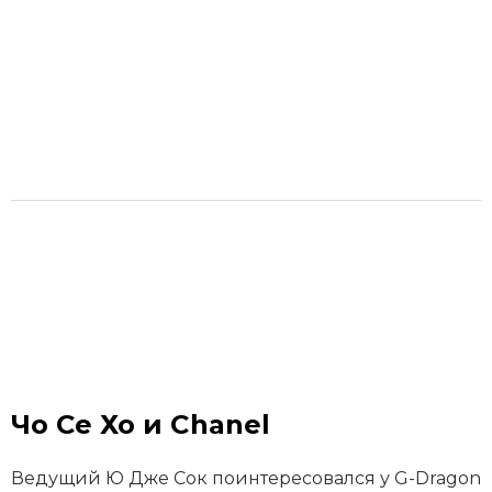
Чо Се Хо и Chanel
Ведущий Ю Дже Сок поинтересовался у G-Dragon