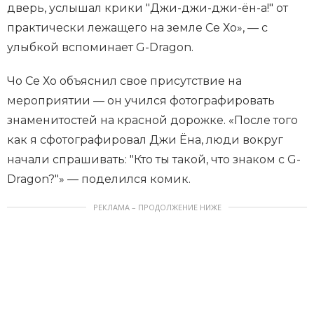
дверь, услышал крики "Джи-джи-джи-ён-а!" от
практически лежащего на земле Се Хо», — с
улыбкой вспоминает G-Dragon.
Чо Се Хо объяснил свое присутствие на
мероприятии — он учился фотографировать
знаменитостей на красной дорожке. «После того
как я сфотографировал Джи Ёна, люди вокруг
начали спрашивать: "Кто ты такой, что знаком с G-
Dragon?"» — поделился комик.
РЕКЛАМА – ПРОДОЛЖЕНИЕ НИЖЕ