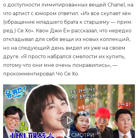
о доступности лимитированных вещей Chanel, на
что артист с юмором ответил: «Их все скупает хён
(обращение младшего брата к старшему — прим.
ред.) Се Хо». Квон Джи Ён рассказал, что нередко
откладывал для себя вещи из новых коллекций,
но на следующий день видел их уже на своем
друге. «Я просто набрался смелости их купить,
потому что они мне очень понравились», —
прокомментировал Чо Се Хо.
НАЖМИ И СМОТРИ