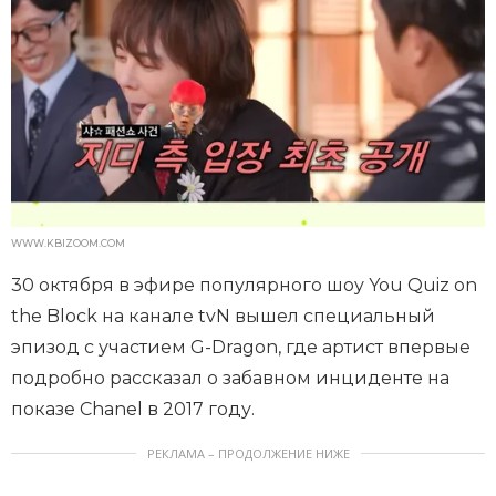
WWW.KBIZOOM.COM
30 октября в эфире популярного шоу You Quiz on
the Block на канале tvN вышел специальный
эпизод с участием G-Dragon, где артист впервые
подробно рассказал о забавном инциденте на
показе Chanel в 2017 году.
РЕКЛАМА – ПРОДОЛЖЕНИЕ НИЖЕ