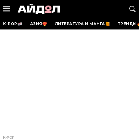
K-POP
АЗИЯ
ЛИТЕРАТУРА И МАНГА
ТРЕНДЫ
K-POP