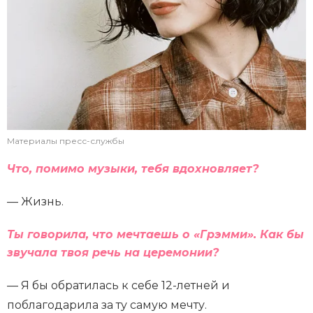
Материалы пресс-службы
Что, помимо музыки, тебя вдохновляет?
— Жизнь.
Ты говорила, что мечтаешь о «Грэмми». Как бы
звучала твоя речь на церемонии?
— Я бы обратилась к себе 12-летней и
поблагодарила за ту самую мечту.