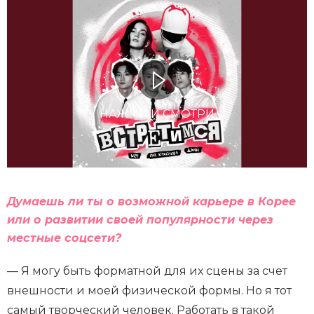
НАЖМИ И СМОТРИ
Думаешь ли ты о возможной карьере в Корее
или о развитии своей популярности через
местные соцсети?
— Я могу быть форматной для их сцены за счет
внешности и моей физической формы. Но я тот
самый творческий человек. Работать в такой