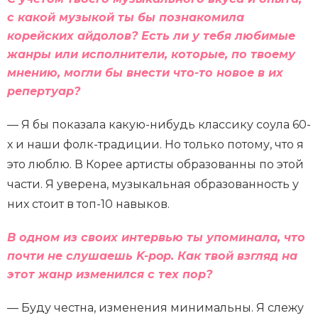
с какой музыкой ты бы познакомила
корейских айдолов? Есть ли у тебя любимые
жанры или исполнители, которые, по твоему
мнению, могли бы внести что-то новое в их
репертуар?
— Я бы показала какую-нибудь классику соула 60-
х и наши фолк-традиции. Но только потому, что я
это люблю. В Корее артисты образованны по этой
части. Я уверена, музыкальная образованность у
них стоит в топ-10 навыков.
В одном из своих интервью ты упоминала, что
почти не слушаешь K-pop. Как твой взгляд на
этот жанр изменился с тех пор?
— Буду честна, изменения минимальны. Я слежу