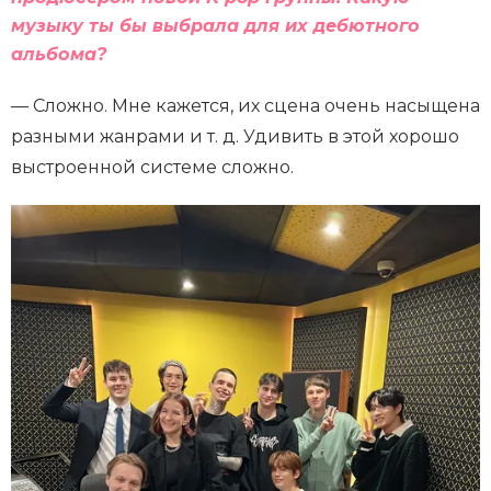
музыку ты бы выбрала для их дебютного
альбома?
— Сложно. Мне кажется, их сцена очень насыщена
разными жанрами и т. д. Удивить в этой хорошо
выстроенной системе сложно.