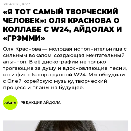
30.04.2025, 16:27
«Я ТОТ САМЫЙ ТВОРЧЕСКИЙ
ЧЕЛОВЕК»: ОЛЯ КРАСНОВА О
КОЛЛАБЕ С W24, АЙДОЛАХ И
«ГРЭММИ»
Оля Краснова — молодая исполнительница с
сильным вокалом, создающая мечтательный
альт-поп. В её дискографии не только
трогающие за душу и вдохновляющие песни,
но и фит с k-pop-группой W24. Мы обсудили
с Олей корейскую музыку, творческий
процесс и планы на будущее.
РЕДАКЦИЯ АЙДОЛА