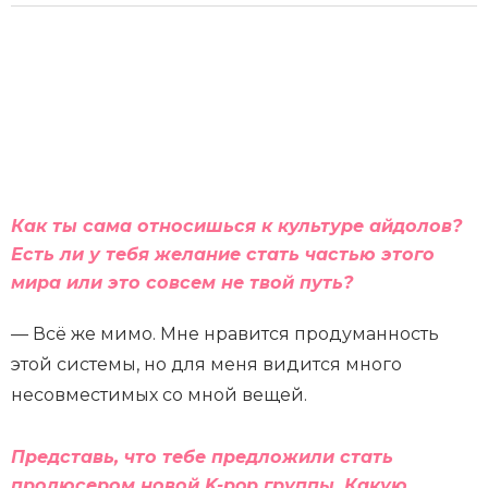
Как ты сама относишься к культуре айдолов?
Есть ли у тебя желание стать частью этого
мира или это совсем не твой путь?
— Всё же мимо. Мне нравится продуманность
этой системы, но для меня видится много
несовместимых со мной вещей.
Представь, что тебе предложили стать
продюсером новой K-pop группы. Какую