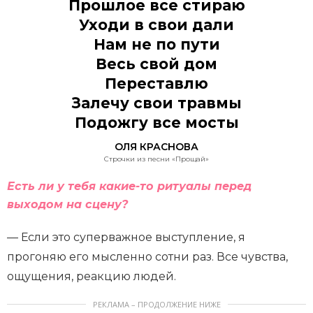
Прошлое все стираю
Уходи в свои дали
Нам не по пути
Весь свой дом
Переставлю
Залечу свои травмы
Подожгу все мосты
ОЛЯ КРАСНОВА
Строчки из песни «Прощай»
Есть ли у тебя какие-то ритуалы перед
выходом на сцену?
— Если это суперважное выступление, я
прогоняю его мысленно сотни раз. Все чувства,
ощущения, реакцию людей.
РЕКЛАМА – ПРОДОЛЖЕНИЕ НИЖЕ