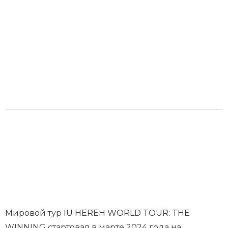
Мировой тур IU HEREH WORLD TOUR: THE
WINNING стартовал в марте 2024 года на