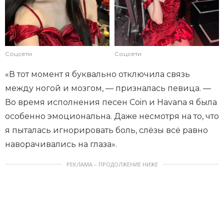
Соцсети
Соцсети
«В тот момент я буквально отключила связь
между ногой и мозгом, — призналась певица. —
Во время исполнения песен Coin и Havana я была
особенно эмоциональна. Даже несмотря на то, что
я пыталась игнорировать боль, слёзы всё равно
наворачивались на глаза».
РЕКЛАМА – ПРОДОЛЖЕНИЕ НИЖЕ