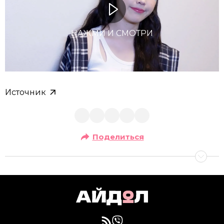
НАЖМИ И СМОТРИ
Источник
Поделиться