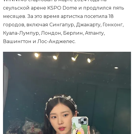
сеульской арене KSPO Dome и продлился пять
месяцев. За это время артистка посетила 18
городов, включая Сингапур, Джакарту, Гонконг,
Куала-Лумпур, Лондон, Берлин, Атланту,
Вашингтон и Лос-Анджелес.