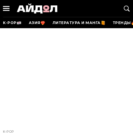
K-POP
АЗИЯ
ЛИТЕРАТУРА И МАНГА
ТРЕНДЫ
K-POP