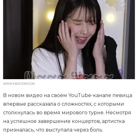
WWW.KBIZOOM.COM
В новом видео на своём YouTube-канале певица
впервые рассказала о сложностях, с которыми
столкнулась во время мирового турне. Несмотря
на успешное завершение концертов, артистка
призналась, что выступала через боль.