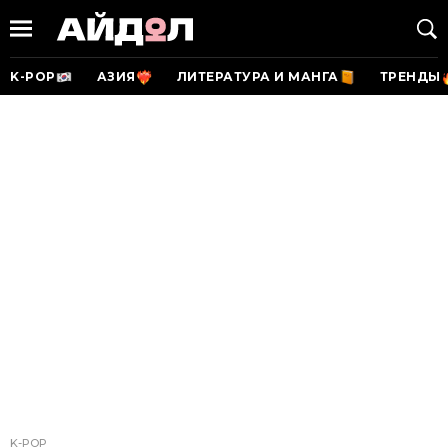
K-POP
АЗИЯ
ЛИТЕРАТУРА И МАНГА
ТРЕНДЫ
K-POP