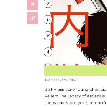
IMAGE VIA AMAZON JAPAN
В 21-м выпуске Young Champi
Reisen: The Legacy of Asclepiu
следующем выпуске, который п