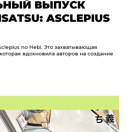
ЬНЫЙ ВЫПУСК
ISATSU: ASCLEPIUS
sclepius no Hebi. Это захватывающая
которая вдохновила авторов на создание