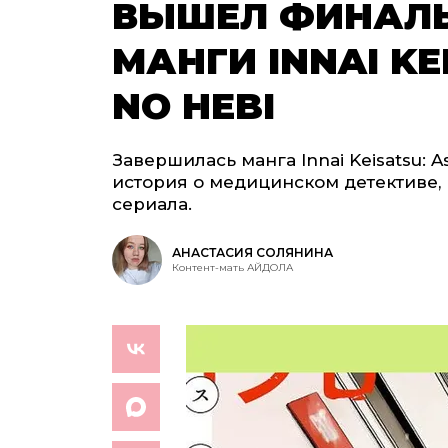
ВЫШЕЛ ФИНАЛ
МАНГИ INNAI KE
NO HEBI
Завершилась манга Innai Keisatsu: A
история о медицинском детективе, 
сериала.
АНАСТАСИЯ СОЛЯНИНА
Контент-мать АЙДОЛА