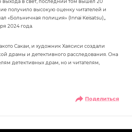
 выхода в свет, последний том вышел 20
ние получило высокую оценку читателей и
л «Больничная полиция» (Innai Keisatsu),,
ря 2024 года.
акото Сакаи, и художник Хаясиси создали
ой драмы и детективного расследования. Она
лям детективных драм, но и читателям,
.
Поделиться