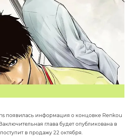
ons появилась информация о концовке Renkou
s. Заключительная глава будет опубликована в
оступит в продажу 22 октября.