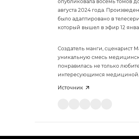
опубликовала восемь томов до
августа 2024 года. Произведе
было адаптировано в телесериа
который вышел в эфир 12 янва
Создатель манги, сценарист М
уникальную смесь медицинск
понравилась не только любите
интересующимся медициной
Источник