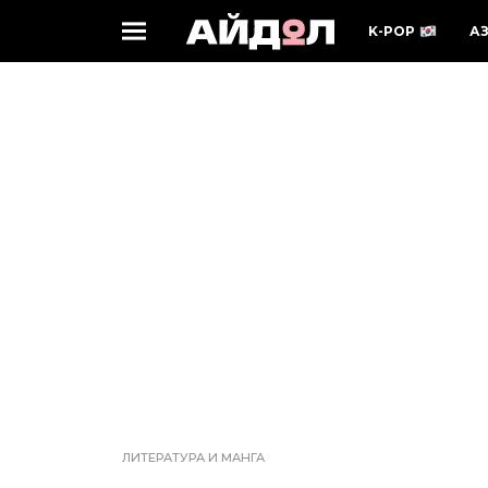
K-POP
А
ЛИТЕРАТУРА И МАНГА