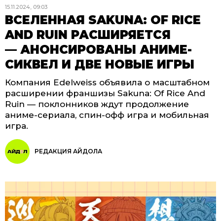
15.11.2024, 09:03
ВСЕЛЕННАЯ SAKUNA: OF RICE
AND RUIN РАСШИРЯЕТСЯ
— АНОНСИРОВАНЫ АНИМЕ-
СИКВЕЛ И ДВЕ НОВЫЕ ИГРЫ
Компания Edelweiss объявила о масштабном
расширении франшизы Sakuna: Of Rice And
Ruin — поклонников ждут продолжение
аниме-сериала, спин-офф игра и мобильная
игра.
РЕДАКЦИЯ АЙДОЛА