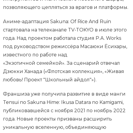
позволяющего цепляться за врагов и платформы.
Аниме-адаптация Sakuna: Of Rice And Ruin
стартовала на телеканале TV-TOKYO в июле этого
года. Над проектом работала студия P.A. Works
под руководством режиссёра Масаюки Ёсихары,
известного по работе над
«Экзотичной семейкой». За сценарий отвечал
Дзюкки Ханада («Флотская коллекция», «Живая
любовь! Проект "Школьный айдол"»).
Франшиза уже получила развитие в виде манги
Tensui no Sakuna Hime: Ikusa Datara no Kamigami,
публиковавшейся с ноября 2021 по ноябрь 2022
года. Новые проекты призваны расширить
уникальную вселенную, объединяющую