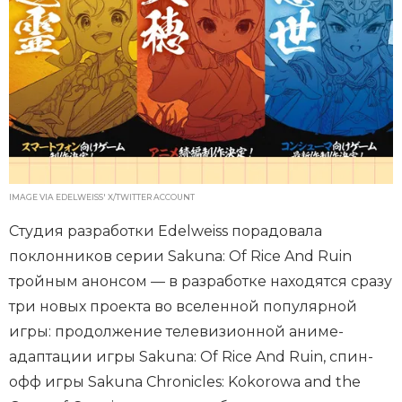
IMAGE VIA EDELWEISS' X/TWITTER ACCOUNT
Студия разработки Edelweiss порадовала
поклонников серии Sakuna: Of Rice And Ruin
тройным анонсом — в разработке находятся сразу
три новых проекта во вселенной популярной
игры: продолжение телевизионной аниме-
адаптации игры Sakuna: Of Rice And Ruin, спин-
офф игры Sakuna Chronicles: Kokorowa and the