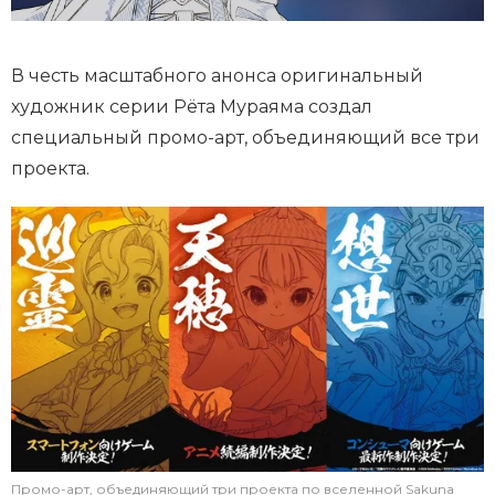
В честь масштабного анонса оригинальный
художник серии Рёта Мураяма создал
специальный промо-арт, объединяющий все три
проекта.
Промо-арт, объединяющий три проекта по вселенной Sakuna