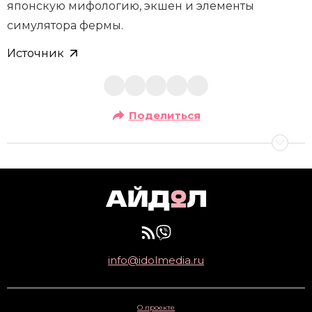
японскую мифологию, экшен и элементы
симулятора фермы.
Источник
Поделиться
info@idolmedia.ru
О проекте