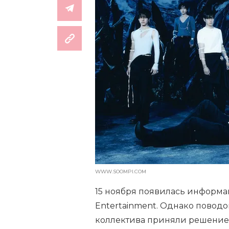
WWW.SOOMPI.COM
15 ноября появилась информаци
Entertainment. Однако поводо
коллектива приняли решение