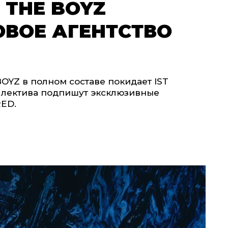
 THE BOYZ
ОВОЕ АГЕНТСТВО
OYZ в полном составе покидает IST
коллектива подпишут эксклюзивные
RED.