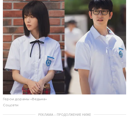
Герои дорамы «Ведьма»
Соцсети
РЕКЛАМА – ПРОДОЛЖЕНИЕ НИЖЕ