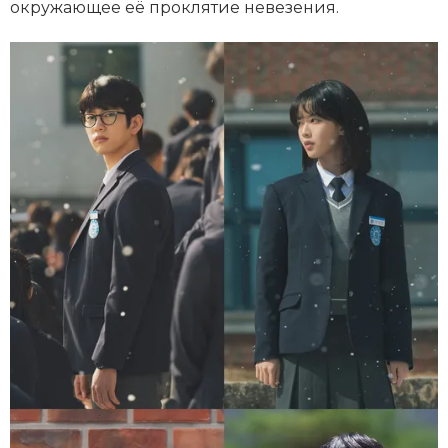
окружающее её проклятие невезения.