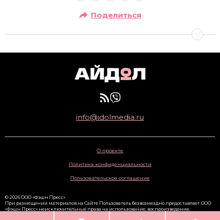
Поделиться
info@idolmedia.ru
О проекте
Политика конфиденциальности
Пользовательское соглашение
© 2026 ООО «Фэшн Пресс»
При размещении материалов на Сайте Пользователь безвозмездно предоставляет ООО
«Фэшн Пресс» неисключительные права на использование, воспроизведение,
распространение, создание производных произведений, а также на демонстрацию