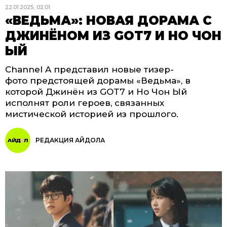
22.01.2025, 02:01
«ВЕДЬМА»: НОВАЯ ДОРАМА С
ДЖИНЁНОМ ИЗ GOT7 И НО ЧОН
ЫЙ
Channel A представил новые тизер-
фото предстоящей дорамы «Ведьма», в
которой Джинён из GOT7 и Но Чон Ый
исполнят роли героев, связанных
мистической историей из прошлого.
РЕДАКЦИЯ АЙДОЛА