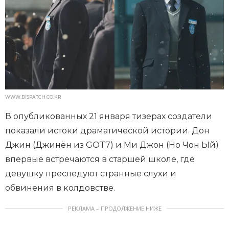
WWW.DISPATCH.CO.KR
В опубликованных 21 января тизерах создатели
показали истоки драматической истории. Дон
Джин (Джинён из GOT7) и Ми Джон (Но Чон Ый)
впервые встречаются в старшей школе, где
девушку преследуют странные слухи и
обвинения в колдовстве.
РЕКЛАМА – ПРОДОЛЖЕНИЕ НИЖЕ