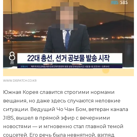
WWW.DISPATCH.CO.KR
Южная Корея славится строгими нормами
вещания, но даже здесь случаются неловкие
ситуации. Ведущий Чо Чан Бом, ветеран канала
JIBS, вышел в прямой эфир с вечерними
новостями — и мгновенно стал главной темой
соцсетей. Его речь была невнятной, взгляд