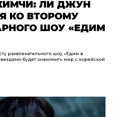
КИМЧИ: ЛИ ДЖУН
Я КО ВТОРОМУ
АРНОГО ШОУ «ЕДИМ
сту развлекательного шоу «Едим в
 звездами будет знакомить мир с корейской