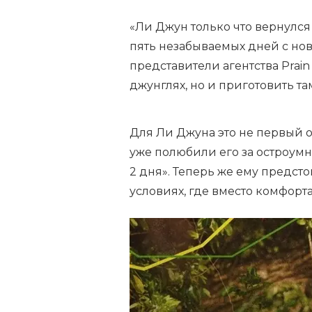
«Ли Джун только что вернулс
пять незабываемых дней с но
представители агентства Prain
джунглях, но и приготовить 
Для Ли Джуна это не первый о
уже полюбили его за остроумн
2 дня». Теперь же ему предст
условиях, где вместо комфор