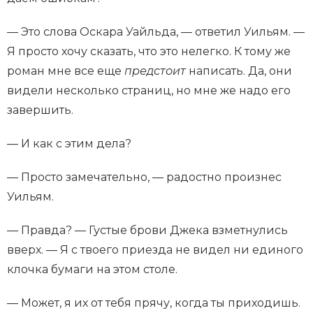
— Это слова Оскара Уайльда, — ответил Уильям. —
Я просто хочу сказать, что это нелегко. К тому же
роман мне все еще
предстоит
написать. Да, они
видели несколько страниц, но мне же надо его
завершить.
— И как с этим дела?
— Просто замечательно, — радостно произнес
Уильям.
— Правда? — Густые брови Джека взметнулись
вверх. — Я с твоего приезда не видел ни единого
клочка бумаги на этом столе.
— Может, я их от тебя прячу, когда ты приходишь.