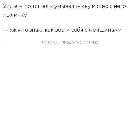
Уильям подошел к умывальнику и стер с него
пылинку.
— Уж я-то знаю, как вести себя с женщинами.
РЕКЛАМА – ПРОДОЛЖЕНИЕ НИЖЕ