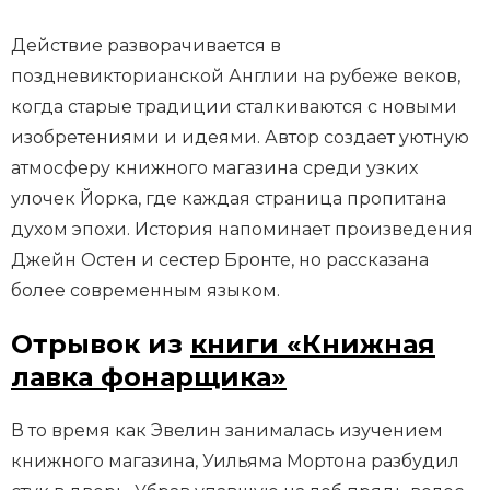
Действие разворачивается в
поздневикторианской Англии на рубеже веков,
когда старые традиции сталкиваются с новыми
изобретениями и идеями. Автор создает уютную
атмосферу книжного магазина среди узких
улочек Йорка, где каждая страница пропитана
духом эпохи. История напоминает произведения
Джейн Остен и сестер Бронте, но рассказана
более современным языком.
Отрывок из
книги «Книжная
лавка фонарщика»
В то время как Эвелин занималась изучением
книжного магазина, Уильяма Мортона разбудил