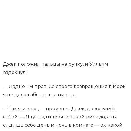
Джек положил пальцы на ручку, и Уильям
вздохнул:
— Ладно! Ты прав. Со своего возвращения в Йорк
я не делал абсолютно ничего.
— Так я и знал, — произнес Джек, довольный
собой. — Я тут ради тебя головой рискую, а ты
сидишь себе день и ночь в комнате — ох, какой