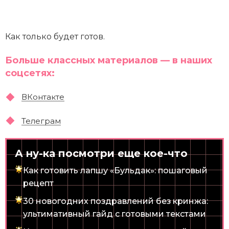
Как только будет готов.
Больше классных материалов — в наших
соцсетях:
ВКонтакте
Телеграм
А ну-ка посмотри еще кое-что
Как готовить лапшу «Бульдак»: пошаговый
рецепт
30 новогодних поздравлений без кринжа:
ультимативный гайд с готовыми текстами