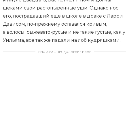
щеками свои растопыренные уши. Однако нос
его, пострадавший еще в школе в драке с Ларри
Дэвисом, по-прежнему оставался кривым,
а волосы, рыжевато-русые и не такие густые, как у
Уильяма, все так же падали на лоб кудряшками.
РЕКЛАМА – ПРОДОЛЖЕНИЕ НИЖЕ