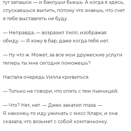
тут запашок — и баклуши бьешь. А когда я здесь,
спускаешься выпить, потому что знаешь, что счет
я тебе выставлять не буду.
— Неправда, — возразил Уилл, изображая
обиду. — Я хожу в бар, даже когда тебя нет.
— Ну что ж. Может, за все мои дружеские услуги
теперь ты мне сегодня поможешь?
Настала очередь Уилла кривиться.
— Только не говори, что опять с тем пьяницей.
— Что? Нет, нет. — Джек закатил глаза. —
Я наконец-то иду ужинать с мисс Кларк, и она
сказала, что возьмет с собой компаньонку.