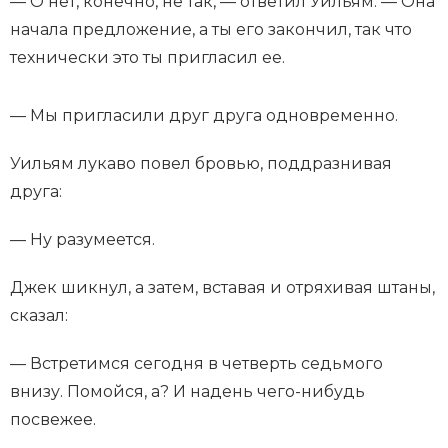
— О нет, конечно, не так, — ответил Уильям. — Она
начала предложение, а ты его закончил, так что
технически это ты пригласил ее.
— Мы пригласили друг друга одновременно.
Уильям лукаво повел бровью, поддразнивая
друга:
— Ну разумеется.
Джек шикнул, а затем, вставая и отряхивая штаны,
сказал:
— Встретимся сегодня в четверть седьмого
внизу. Помойся, а? И надень чего-нибудь
посвежее.