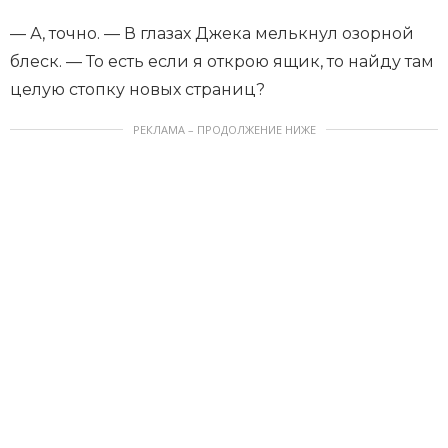
— А, точно. — В глазах Джека мелькнул озорной
блеск. — То есть если я открою ящик, то найду там
целую стопку новых страниц?
РЕКЛАМА – ПРОДОЛЖЕНИЕ НИЖЕ