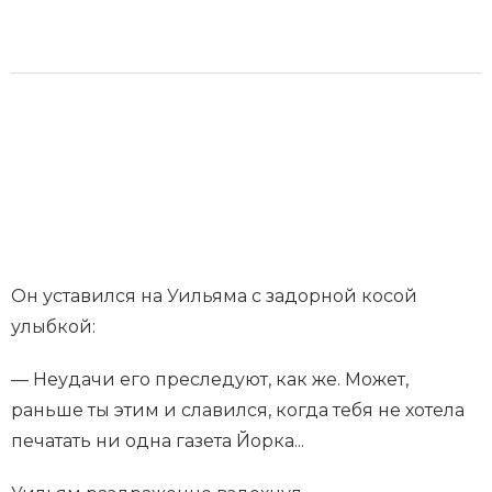
Он уставился на Уильяма с задорной косой
улыбкой:
— Неудачи его преследуют, как же. Может,
раньше ты этим и славился, когда тебя не хотела
печатать ни одна газета Йорка...