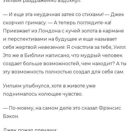
Уильям раздраженно вздохнул.
— И еще эта неудачная затея со стихами! — Джек
скорчил гримасу. — А теперь поглядите-ка!
Приезжает из Лондона с кучей золота в кармане
и перспективами на будущее и еще называет
себя жертвой
невезения
. Я счастлив за тебя, Уилл.
Это же в Библии написано, что мудрый человек
создает больше возможностей, чем находит? А ты
эту возможность полностью создал для себя сам.
Уильям улыбнулся, хотя в животе уже
поднималось колющее чувство.
— По-моему, на самом деле это сказал Фрэнсис
Бэкон.
Джек пожал плечами: