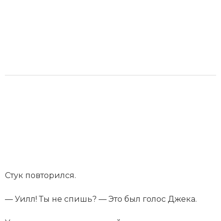
Стук повторился.
— Уилл! Ты не спишь? — Это был голос Джека.