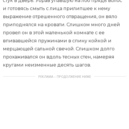
стук в дверь. Убрав упавшую на лоб прядь волос
и готовясь смыть с лица прилипшее к нему
выражение отрешенного отвращения, он вяло
приподнялся на кровати. Слишком много дней
провел он в этой маленькой комнате с ее
впивавшейся пружинами в спину койкой и
мерцающей сальной свечой. Слишком долго
прохаживался он вдоль тесных стен, намеряя
кругами неизменные десять шагов.
РЕКЛАМА – ПРОДОЛЖЕНИЕ НИЖЕ