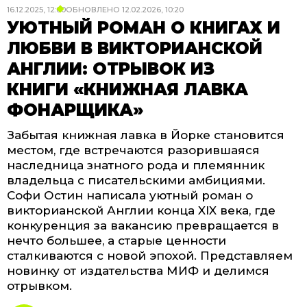
16.12.2025, 12:00
ОБНОВЛЕНО
12.02.2026, 10:20
УЮТНЫЙ РОМАН О КНИГАХ И
ЛЮБВИ В ВИКТОРИАНСКОЙ
АНГЛИИ: ОТРЫВОК ИЗ
КНИГИ «КНИЖНАЯ ЛАВКА
ФОНАРЩИКА»
Забытая книжная лавка в Йорке становится
местом, где встречаются разорившаяся
наследница знатного рода и племянник
владельца с писательскими амбициями.
Софи Остин написала уютный роман о
викторианской Англии конца XIX века, где
конкуренция за вакансию превращается в
нечто большее, а старые ценности
сталкиваются с новой эпохой. Представляем
новинку от издательства МИФ и делимся
отрывком.