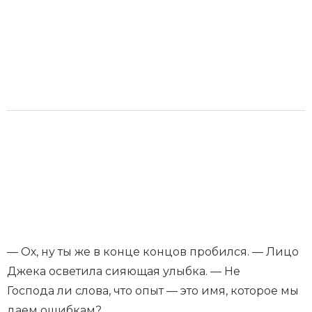
— Ох, ну ты же в конце концов пробился. — Лицо
Джека осветила сияющая улыбка. — Не
Господа ли слова, что опыт — это имя, которое мы
даем ошибкам?