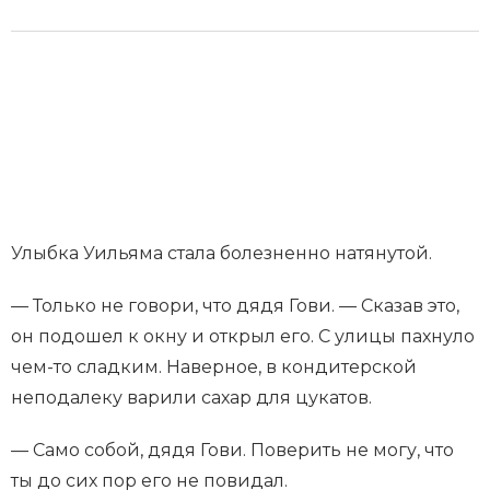
Улыбка Уильяма стала болезненно натянутой.
— Только не говори, что дядя Гови. — Сказав это,
он подошел к окну и открыл его. С улицы пахнуло
чем-то сладким. Наверное, в кондитерской
неподалеку варили сахар для цукатов.
— Само собой, дядя Гови. Поверить не могу, что
ты до сих пор его не повидал.