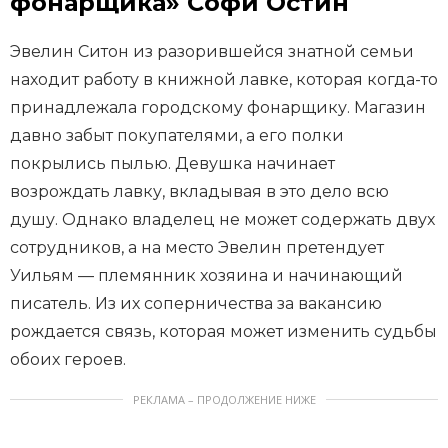
фонарщика» Софи Остин
Эвелин Ситон из разорившейся знатной семьи
находит работу в книжной лавке, которая когда-то
принадлежала городскому фонарщику. Магазин
давно забыт покупателями, а его полки
покрылись пылью. Девушка начинает
возрождать лавку, вкладывая в это дело всю
душу. Однако владелец не может содержать двух
сотрудников, а на место Эвелин претендует
Уильям — племянник хозяина и начинающий
писатель. Из их соперничества за вакансию
рождается связь, которая может изменить судьбы
обоих героев.
РЕКЛАМА – ПРОДОЛЖЕНИЕ НИЖЕ