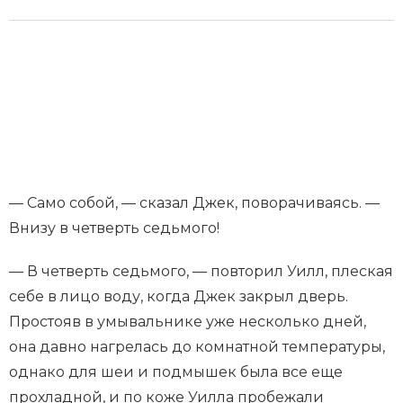
— Само собой, — сказал Джек, поворачиваясь. —
Внизу в четверть седьмого!
— В четверть седьмого, — повторил Уилл, плеская
себе в лицо воду, когда Джек закрыл дверь.
Простояв в умывальнике уже несколько дней,
она давно нагрелась до комнатной температуры,
однако для шеи и подмышек была все еще
прохладной, и по коже Уилла пробежали