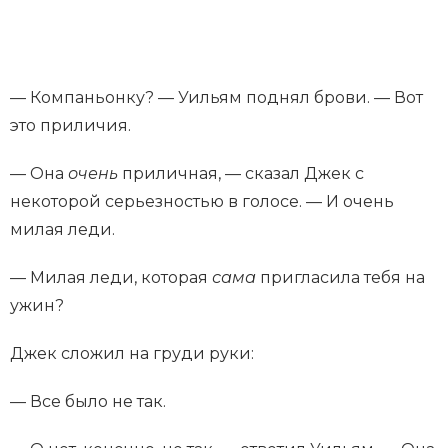
— Компаньонку? — Уильям поднял брови. — Вот
это приличия.
— Она
очень
приличная, — сказал Джек с
некоторой серьезностью в голосе. — И очень
милая леди.
— Милая леди, которая
сама
пригласила тебя на
ужин?
Джек сложил на груди руки:
— Все было не так.