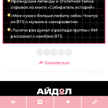
Ирландские легенды и столетняя тайна:
отрывок из книги «Собиратель историй»
«Мне нужно больше любить себя»: Чонгук
из BTS о музыке и саморазвитии
«Тысячи раз думал о распаде группы»: RM
рассказал o камбэке BTS
Поделиться