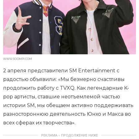
WWW.SOOMPI.COM
2 апреля представители SM Entertainment с
радостью объявили: «Мы безмерно счастливы
продолжить работу с TVXQ. Как легендарные K-
pop артисты, ставшие неотъемлемой частью
истории SM, мы обещаем активно поддерживать
разностороннюю деятельность Юнхо и Макса во
всех сферах их творчества».
РЕКЛАМА – ПРОДОЛЖЕНИЕ НИЖЕ