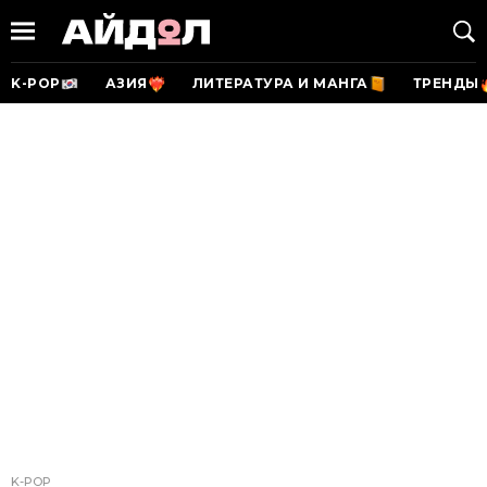
K-POP
АЗИЯ
ЛИТЕРАТУРА И МАНГА
ТРЕНДЫ
K-POP