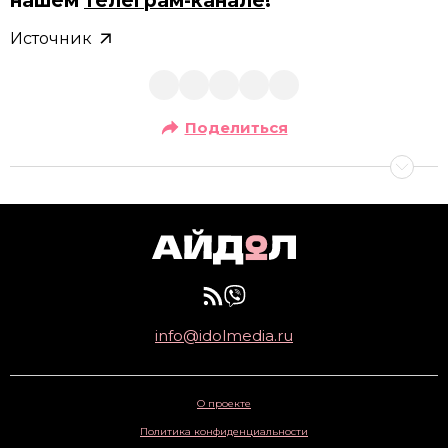
нашем
телеграм-канале
!
Источник
Поделиться
info@idolmedia.ru
О проекте
Политика конфиденциальности