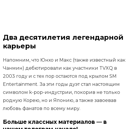
Два десятилетия легендарной
карьеры
Напомним, что Юнхо и Макс (также известный как
Чанмин) дебютировали как участники TVXQ в
2003 году и с тех пор остаются под крылом SM
Entertainment. За эти годы дуэт стал настоящим
символом k-pop-индустрии, покорив не только
родную Корею, но и Японию, а также завоевав
любовь фанатов по всему миру.
Больше классных материалов — в