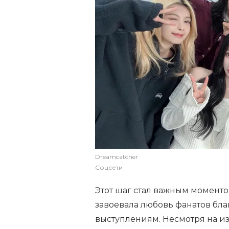
Dreamcatcher
Соцсети
Этот шаг стал важным моменто
завоевала любовь фанатов бл
выступлениям. Несмотря на и