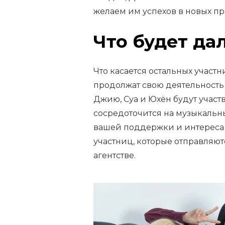
желаем им успехов в новых про
Что будет да
Что касается остальных участ
продолжат свою деятельность
Джию, Суа и Юхён будут участв
сосредоточится на музыкальны
вашей поддержки и интереса 
участниц, которые отправляют
агентстве.