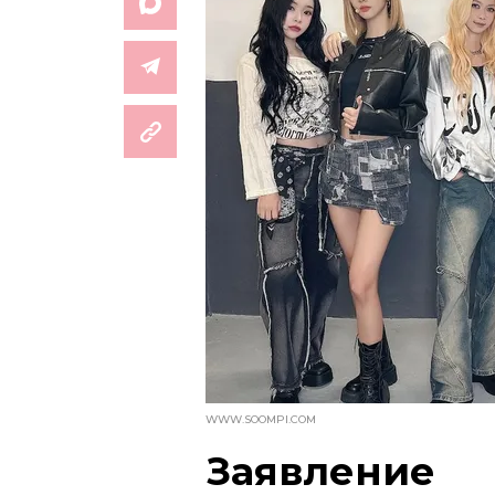
WWW.SOOMPI.COM
Заявление