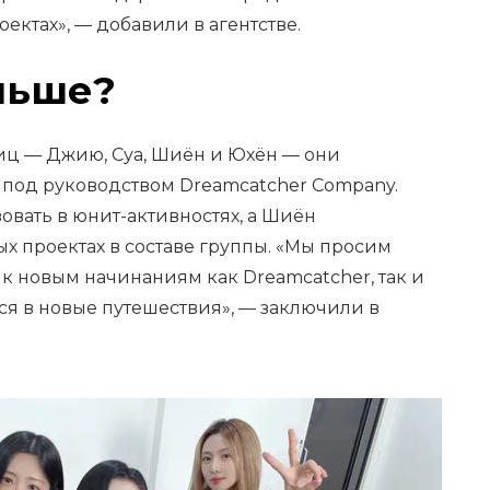
ектах», — добавили в агентстве.
льше?
ниц — Джию, Суа, Шиён и Юхён — они
 под руководством Dreamcatcher Company.
овать в юнит-активностях, а Шиён
х проектах в составе группы. «Мы просим
к новым начинаниям как Dreamcatcher, так и
ся в новые путешествия», — заключили в