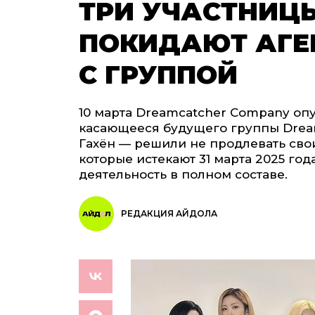
ТРИ УЧАСТНИЦ
ПОКИДАЮТ АГЕН
С ГРУППОЙ
10 марта Dreamcatcher Company оп
касающееся будущего группы Dream
Гахён — решили не продлевать свои
которые истекают 31 марта 2025 год
деятельность в полном составе.
РЕДАКЦИЯ АЙДОЛА