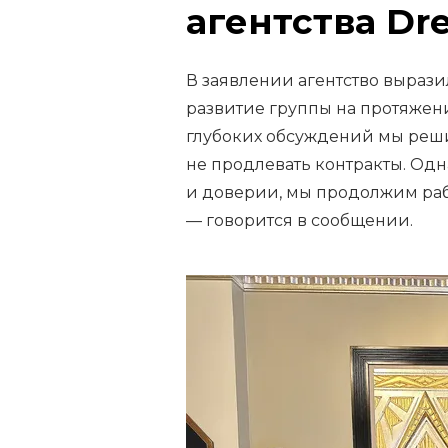
агентства Dr
В заявлении агентство вырази
развитие группы на протяжени
глубоких обсуждений мы реши
не продлевать контракты. Од
и доверии, мы продолжим рабо
— говорится в сообщении.