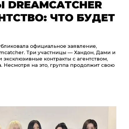
Ы DREAMCATCHER
ТСТВО: ЧТО БУДЕТ
убликовала официальное заявление,
catcher. Три участницы — Хандон, Дами и
 эксклюзивные контракты с агентством,
а. Несмотря на это, группа продолжит свою