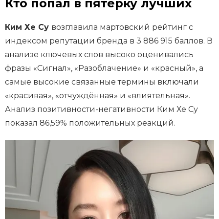
Кто попал в пятёрку лучших
Ким Хе Су
возглавила мартовский рейтинг с
индексом репутации бренда в 3 886 915 баллов. В
анализе ключевых слов высоко оценивались
фразы «Сигнал», «Разоблачение» и «красный», а
самые высокие связанные термины включали
«красивая», «отчуждённая» и «влиятельная».
Анализ позитивности-негативности Ким Хе Су
показал 86,59% положительных реакций.