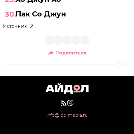
Пак Со Джун
Источник
Поделиться
info@idolmedia.ru