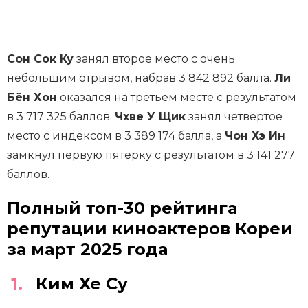
Сон Сок Ку
занял второе место с очень
небольшим отрывом, набрав 3 842 892 балла.
Ли
Бён Хон
оказался на третьем месте с результатом
в 3 717 325 баллов.
Чхве У Щик
занял четвёртое
место с индексом в 3 389 174 балла, а
Чон Хэ Ин
замкнул первую пятёрку с результатом в 3 141 277
баллов.
Полный топ-30 рейтинга
репутации киноактеров Кореи
за март 2025 года
Ким Хе Су