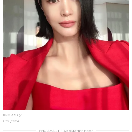
Ким Хе Су
Соцсети
РЕКЛАМА – ПРОДОЛЖЕНИЕ НИЖЕ