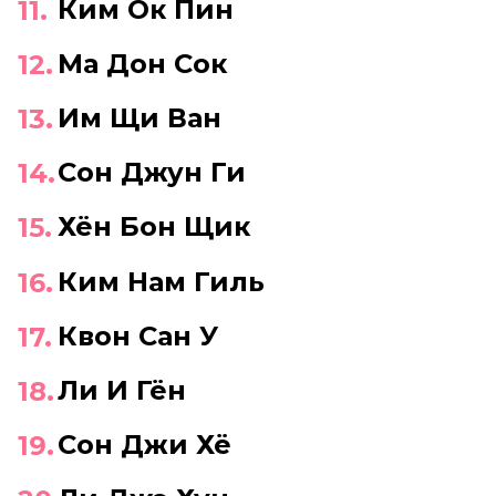
Ким Ок Пин
Ма Дон Сок
Им Щи Ван
Сон Джун Ги
Хён Бон Щик
Ким Нам Гиль
Квон Сан У
Ли И Гён
Сон Джи Хё