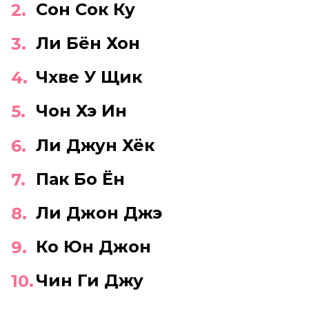
Сон Сок Ку
Ли Бён Хон
Чхве У Щик
Чон Хэ Ин
Ли Джун Хёк
Пак Бо Ён
Ли Джон Джэ
Ко Юн Джон
Чин Ги Джу