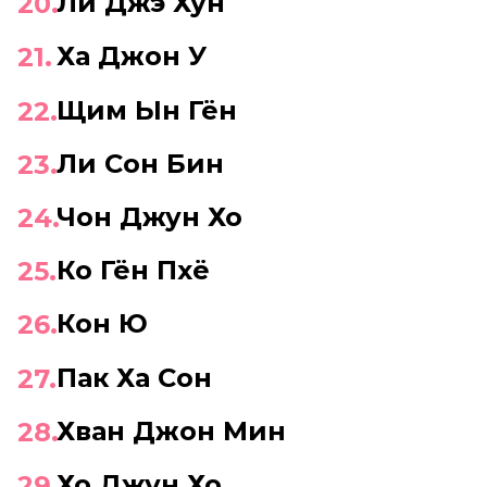
Ли Джэ Хун
Ха Джон У
Щим Ын Гён
Ли Сон Бин
Чон Джун Хо
Ко Гён Пхё
Кон Ю
Пак Ха Сон
Хван Джон Мин
Хо Джун Хо