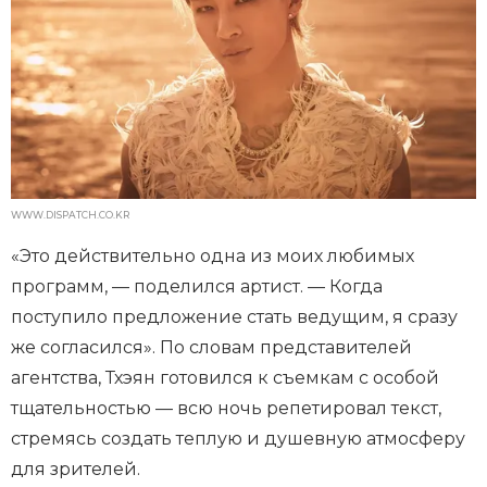
WWW.DISPATCH.CO.KR
«Это действительно одна из моих любимых
программ, — поделился артист. — Когда
поступило предложение стать ведущим, я сразу
же согласился». По словам представителей
агентства, Тхэян готовился к съемкам с особой
тщательностью — всю ночь репетировал текст,
стремясь создать теплую и душевную атмосферу
для зрителей.