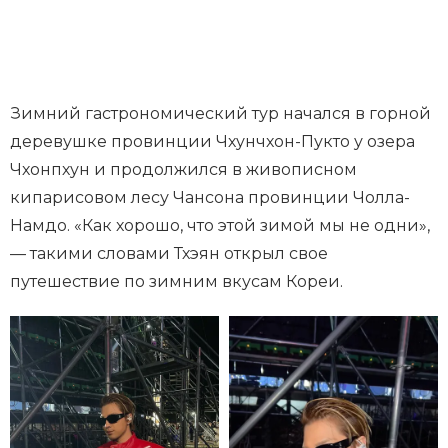
Зимний гастрономический тур начался в горной
деревушке провинции Чхунчхон-Пукто у озера
Чхонпхун и продолжился в живописном
кипарисовом лесу Чансона провинции Чолла-
Намдо. «Как хорошо, что этой зимой мы не одни»,
— такими словами Тхэян открыл свое
путешествие по зимним вкусам Кореи.