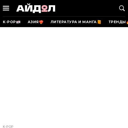
K-POP
АЗИЯ
ЛИТЕРАТУРА И МАНГА
ТРЕНДЫ
K-POP