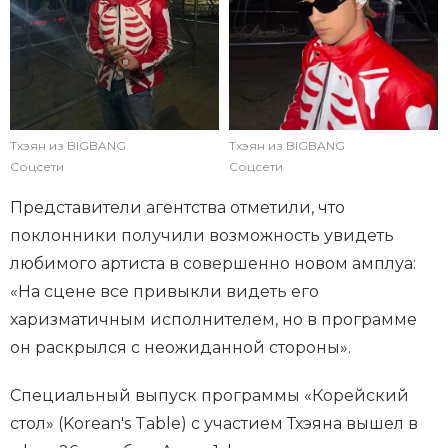
Тхэян из BIGBANG
Тхэян из BIGBANG
Соцсети
Соцсети
Представители агентства отметили, что
поклонники получили возможность увидеть
любимого артиста в совершенно новом амплуа:
«На сцене все привыкли видеть его
харизматичным исполнителем, но в программе
он раскрылся с неожиданной стороны».
Специальный выпуск программы «Корейский
стол» (Korean's Table) с участием Тхэяна вышел в