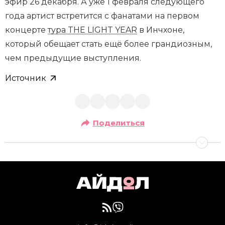
эфир 26 декабря. А уже 1 февраля следующего
года артист встретится с фанатами на первом
концерте
тура THE LIGHT YEAR
в Инчхоне,
который обещает стать ещё более грандиозным,
чем предыдущие выступления.
Источник
Поделиться