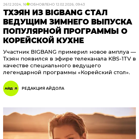
26.12.2024, 16:01
ОБНОВЛЕНО
12.02.2026, 09:43
ТХЭЯН ИЗ BIGBANG СТАЛ
ВЕДУЩИМ ЗИМНЕГО ВЫПУСКА
ПОПУЛЯРНОЙ ПРОГРАММЫ О
КОРЕЙСКОЙ КУХНЕ
Участник BIGBANG примерил новое амплуа —
Тхэян появился в эфире телеканала KBS-1TV в
качестве специального ведущего
легендарной программы «Корейский стол».
РЕДАКЦИЯ АЙДОЛА