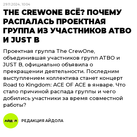
29.11.2024, 10:04
THE CREWONE ВСЁ? ПОЧЕМУ
РАСПАЛАСЬ ПРОЕКТНАЯ
ГРУППА ИЗ УЧАСТНИКОВ ATBO
И JUST B
Проектная группа The CrewOne,
объединившая участников групп ATBO и
JUST B, официально объявила о
прекращении деятельности. Последним
выступлением коллектива станет концерт
Road to Kingdom: ACE OF ACE в январе. Что
стало причиной распада группы и чего
добились участники за время совместной
работы?
РЕДАКЦИЯ АЙДОЛА