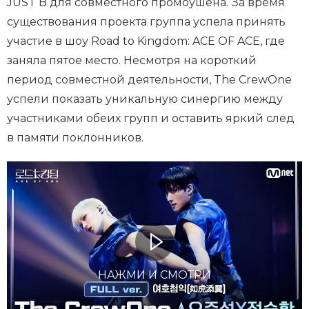
JUST B для совместного промоушена. За время
существования проекта группа успела принять
участие в шоу Road to Kingdom: ACE OF ACE, где
заняла пятое место. Несмотря на короткий
период совместной деятельности, The CrewOne
успели показать уникальную синергию между
участниками обеих групп и оставить яркий след
в памяти поклонников.
НАЖМИ И СМОТРИ