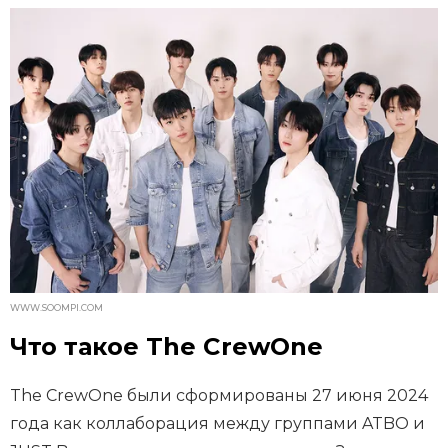
WWW.SOOMPI.COM
Что такое The CrewOne
The CrewOne были сформированы 27 июня 2024
года как коллаборация между группами ATBO и