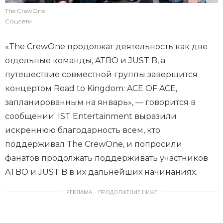
The CrewOne
Соцсети
«The CrewOne продолжат деятельность как две
отдельные команды, ATBO и JUST B, а
путешествие совместной группы завершится
концертом Road to Kingdom: ACE OF ACE,
запланированным на январь», — говорится в
сообщении. IST Entertainment выразили
искреннюю благодарность всем, кто
поддерживал The CrewOne, и попросили
фанатов продолжать поддерживать участников
ATBO и JUST B в их дальнейших начинаниях.
РЕКЛАМА – ПРОДОЛЖЕНИЕ НИЖЕ