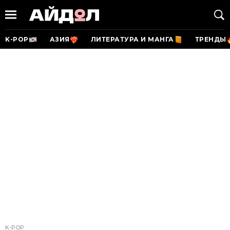
K-POP
АЗИЯ
ЛИТЕРАТУРА И МАНГА
ТРЕНДЫ
K-POP