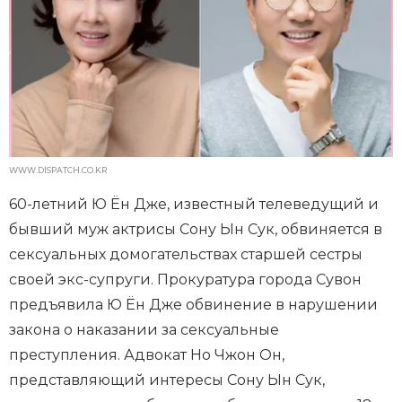
WWW.DISPATCH.CO.KR
60-летний Ю Ён Дже, известный телеведущий и
бывший муж актрисы Сону Ын Сук, обвиняется в
сексуальных домогательствах старшей сестры
своей экс-супруги. Прокуратура города Сувон
предъявила Ю Ён Дже обвинение в нарушении
закона о наказании за сексуальные
преступления. Адвокат Но Чжон Он,
представляющий интересы Сону Ын Сук,