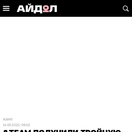
АЗИЯ
14.05.2025, 09:02