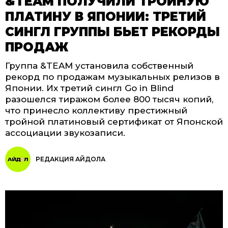
&TEAM ПОЛУЧИЛИ ТРОЙНУЮ
ПЛАТИНУ В ЯПОНИИ: ТРЕТИЙ
СИНГЛ ГРУППЫ БЬЕТ РЕКОРДЫ
ПРОДАЖ
Группа &TEAM установила собственный
рекорд по продажам музыкальных релизов в
Японии. Их третий сингл Go in Blind
разошелся тиражом более 800 тысяч копий,
что принесло коллективу престижный
тройной платиновый сертификат от Японской
ассоциации звукозаписи.
РЕДАКЦИЯ АЙДОЛА