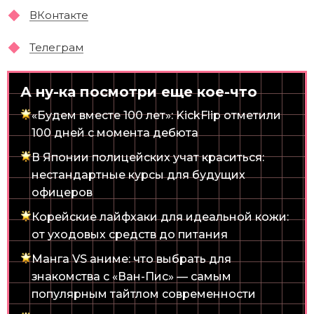
ВКонтакте
Телеграм
А ну-ка посмотри еще кое-что
«Будем вместе 100 лет»: KickFlip отметили
100 дней с момента дебюта
В Японии полицейских учат краситься:
нестандартные курсы для будущих
офицеров
Корейские лайфхаки для идеальной кожи:
от уходовых средств до питания
Манга VS аниме: что выбрать для
знакомства с «Ван-Пис» — самым
популярным тайтлом современности