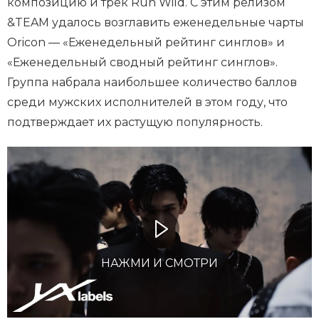
композицию и трек Run Wild. С этим релизом
&TEAM удалось возглавить еженедельные чарты
Oricon — «Еженедельный рейтинг синглов» и
«Еженедельный сводный рейтинг синглов».
Группа набрала наибольшее количество баллов
среди мужских исполнителей в этом году, что
подтверждает их растущую популярность.
НАЖМИ И СМОТРИ