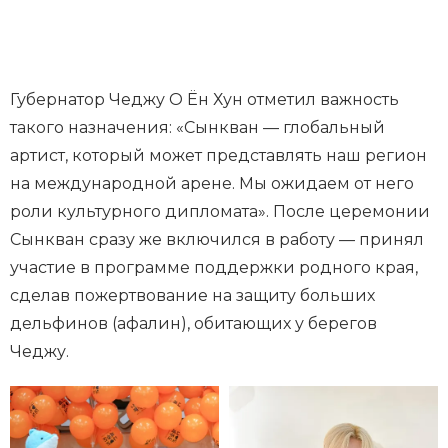
Губернатор Чеджу О Ён Хун отметил важность
такого назначения: «Сынкван — глобальный
артист, который может представлять наш регион
на международной арене. Мы ожидаем от него
роли культурного дипломата». После церемонии
Сынкван сразу же включился в работу — принял
участие в программе поддержки родного края,
сделав пожертвование на защиту больших
дельфинов (афалин), обитающих у берегов
Чеджу.