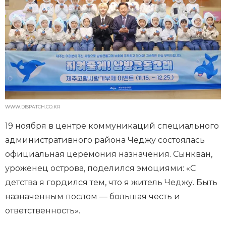
WWW.DISPATCH.CO.KR
19 ноября в центре коммуникаций специального
административного района Чеджу состоялась
официальная церемония назначения. Сынкван,
уроженец острова, поделился эмоциями: «С
детства я гордился тем, что я житель Чеджу. Быть
назначенным послом — большая честь и
ответственность».