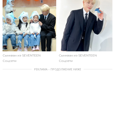
Сынкван из SEVENTEEN
Сынкван из SEVENTEEN
Соцсети
Соцсети
РЕКЛАМА – ПРОДОЛЖЕНИЕ НИЖЕ