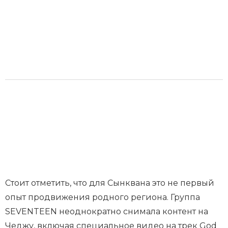
Стоит отметить, что для Сынквана это не первый
опыт продвижения родного региона. Группа
SEVENTEEN неоднократно снимала контент на
Чеджу, включая специальное видео на трек God