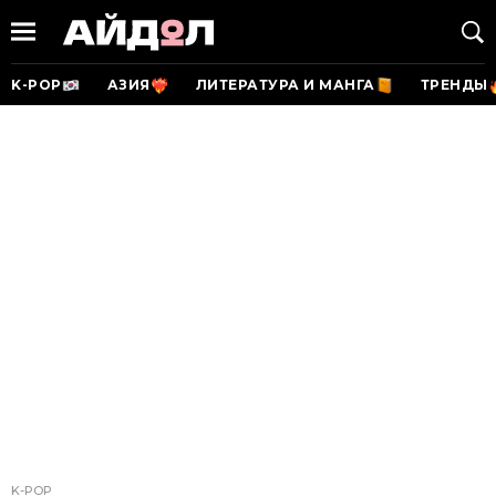
K-POP
АЗИЯ
ЛИТЕРАТУРА И МАНГА
ТРЕНДЫ
K-POP