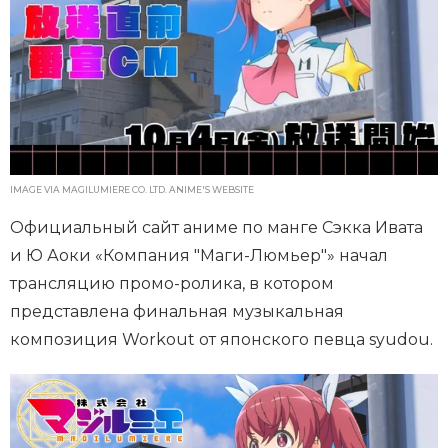
IMAGE VIA MAGILUMIERE CO. LTD. ANIME'S WEBSITE
Официальный сайт аниме по манге Сэкка Ивата
и Ю Аоки «Компания "Маги-Люмьер"» начал
трансляцию промо-ролика, в котором
представлена финальная музыкальная
композиция Workout от японского певца syudou.