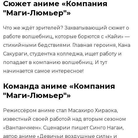
Сюжет аниме «Компания
"Маги-Люмьер"»
Что же ждёт зрителей? Захватывающий сюжет о
работе волшебниц, которые борются с «Кайи» —
стихийными бедствиями. Главная героиня, Кана
Сакураги, студентка колледжа, ищет работу и
попадает в компанию волшебниц. И тут
начинается самое интересное!
Команда аниме «Компания
"Маги-Люмьер"»
Режиссёром аниме стал Масахиро Хираока,
известный своей работой над вторым сезоном
«Ванпанчмен». Сценарии пишет Синго Нагаи,
автор аниме «Девичьи воздушные силы» и