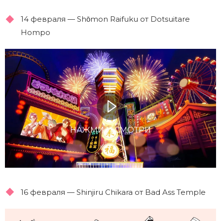
14 февраля — Shо̄mon Raifuku от Dotsuitare
Hompo
НАЖМИ И СМОТРИ
16 февраля — Shinjiru Chikara от Bad Ass Temple