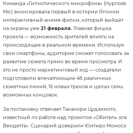
Команда «Гипнотического микрофона» (Hypnosis
Mic) анонсировала первый в истории Японии
интерактивный аниме-фильм, который выйдет
на экраны уже
21 февраля.
Главная фишка
проекта — возможность зрителей влиять на
происходящее в реальном времени. Используя
свои смартфоны, аудитория сможет голосовать за
развитие сюжета прямо во время просмотра. И
это не просто маркетинговый ход — создатели
подготовили впечатляющие 48 различных
сюжетных линий, 16 новых треков и целых семь
возможных концовок.
За постановку отвечает Таканори Цудзимото,
известный по работе над проектом «Обитель зла:
Вендетта». Сценарий доверили Юитиро Момосэ