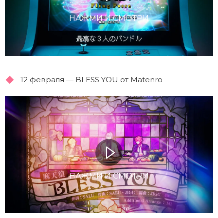
НАЖМИ И СМОТРИ
12 февраля — BLESS YOU от Matenro
НАЖМИ И СМОТРИ