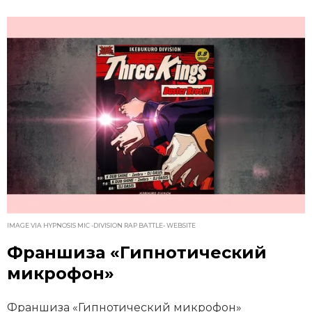
IMAGE VIA HYPNOSIS MIC -DIVISION RAP BATTLE- WEBSITE
Франшиза «Гипнотический
микрофон»
Франшиза «Гипнотический микрофон»