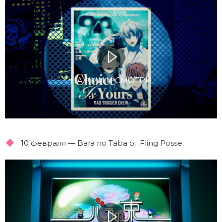
НАЖМИ И СМОТРИ
10 февраля — Bara no Taba от Fling Posse