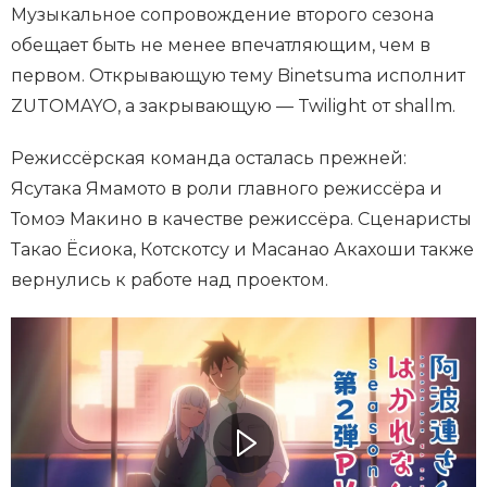
Музыкальное сопровождение второго сезона
обещает быть не менее впечатляющим, чем в
первом. Открывающую тему Binetsuma исполнит
ZUTOMAYO, а закрывающую — Twilight от shallm.
Режиссёрская команда осталась прежней:
Ясутака Ямамото в роли главного режиссёра и
Томоэ Макино в качестве режиссёра. Сценаристы
Такао Ёсиока, Котскотсу и Масанао Акахоши также
вернулись к работе над проектом.