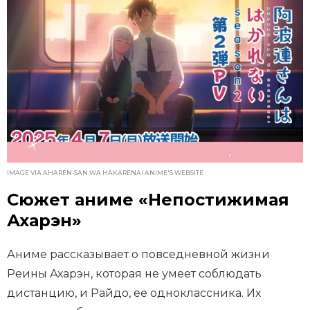
IMAGE VIA AHAREN-SAN WA HAKARENAI ANIME'S WEBSITE
Сюжет аниме «Непостижимая
Ахарэн»
Аниме рассказывает о повседневной жизни
Реины Ахарэн, которая не умеет соблюдать
дистанцию, и Райдо, ее одноклассника. Их