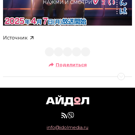
НАЖМИ И СМОТРИ
Источник
Поделиться
info@idolmedia.ru