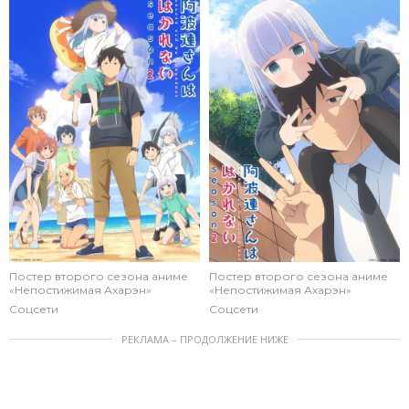
Постер второго сезона аниме
Постер второго сезона аниме
«Непостижимая Ахарэн»
«Непостижимая Ахарэн»
Соцсети
Соцсети
РЕКЛАМА – ПРОДОЛЖЕНИЕ НИЖЕ