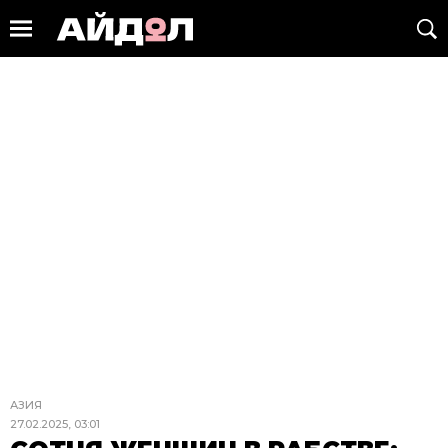
АЗИЯ
27.02.2025, 03:01