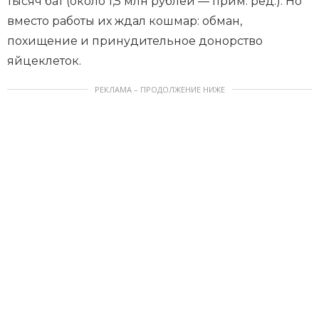
тысяч бат (около 1,5 млн рублей — прим. ред.). Но
вместо работы их ждал кошмар: обман,
похищение и принудительное донорство
яйцеклеток.
РЕКЛАМА – ПРОДОЛЖЕНИЕ НИЖЕ