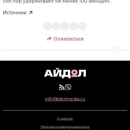
сих пор удерживают не менее 100 женщин.
Источник
Поделиться
info@idolmedia.ru
О проекте
Политика конфиденциальности