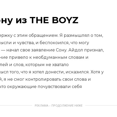
ну из THE BOYZ
ержку с этим обращением. Я размышлял о том,
сли и чувства, и беспокоился, что могу
 — начал свое заявление Сону. Айдол признал,
яние привело к необдуманным словам и
лей и слов, которым не хватало
л того, что я хотел донести, исказился. Хотя у
, я не смог контролировать свои слова и
, что окружающие почувствовали себя
РЕКЛАМА – ПРОДОЛЖЕНИЕ НИЖЕ