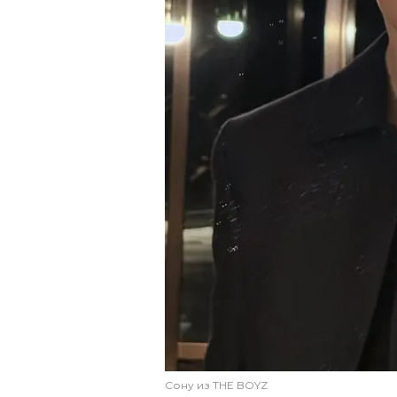
Сону из THE BOYZ