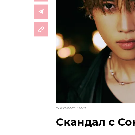
WWW.SOOMPI.COM
Скандал с Со