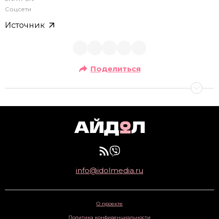
Соцсети
Источник
Поделиться
info@idolmedia.ru
О проекте
Политика конфиденциальности