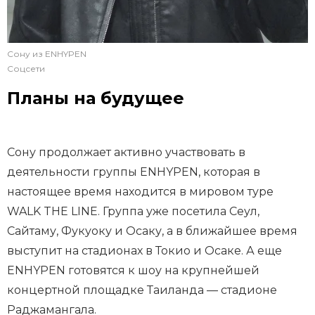
Сону из ENHYPEN
Соцсети
Планы на будущее
Сону продолжает активно участвовать в
деятельности группы ENHYPEN, которая в
настоящее время находится в мировом туре
WALK THE LINE. Группа уже посетила Сеул,
Сайтаму, Фукуоку и Осаку, а в ближайшее время
выступит на стадионах в Токио и Осаке. А еще
ENHYPEN готовятся к шоу на крупнейшей
концертной площадке Таиланда — стадионе
Раджамангала.