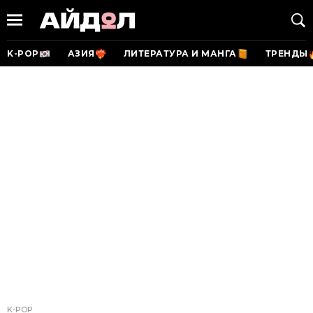
K-POP
АЗИЯ
ЛИТЕРАТУРА И МАНГА
ТРЕНДЫ
K-POP