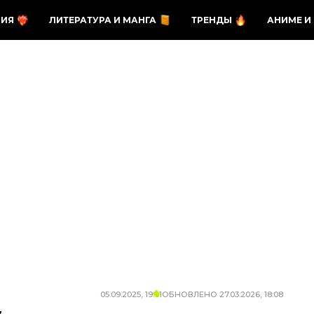
ЗИЯ
ЛИТЕРАТУРА И МАНГА
ТРЕНДЫ
АНИМЕ И
05.09.2025, 19:01
ОБНОВЛЕНО
27.03.2026, 18:08