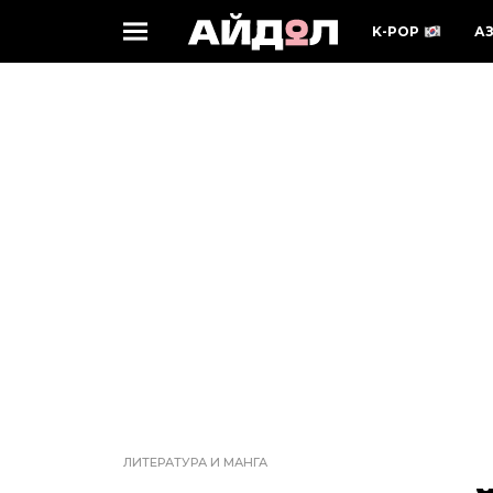
K-POP
А
ЛИТЕРАТУРА И МАНГА