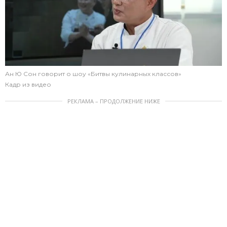
Ан Ю Сон говорит о шоу «Битвы кулинарных классов»
Кадр из видео
РЕКЛАМА – ПРОДОЛЖЕНИЕ НИЖЕ