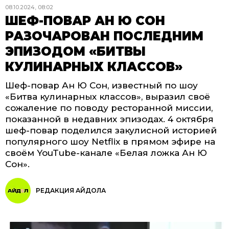
08.10.2024, 08:02
ШЕФ-ПОВАР АН Ю СОН
РАЗОЧАРОВАН ПОСЛЕДНИМ
ЭПИЗОДОМ «БИТВЫ
КУЛИНАРНЫХ КЛАССОВ»
Шеф-повар Ан Ю Сон, известный по шоу
«Битва кулинарных классов», выразил своё
сожаление по поводу ресторанной миссии,
показанной в недавних эпизодах. 4 октября
шеф-повар поделился закулисной историей
популярного шоу Netflix в прямом эфире на
своём YouTube-канале «Белая ложка Ан Ю
Сон».
РЕДАКЦИЯ АЙДОЛА