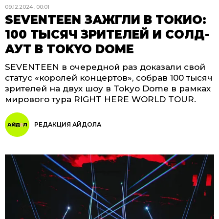
09.12.2024, 00:01
SEVENTEEN ЗАЖГЛИ В ТОКИО:
100 ТЫСЯЧ ЗРИТЕЛЕЙ И СОЛД-
АУТ В TOKYO DOME
SEVENTEEN в очередной раз доказали свой
статус «королей концертов», собрав 100 тысяч
зрителей на двух шоу в Tokyo Dome в рамках
мирового тура RIGHT HERE WORLD TOUR.
РЕДАКЦИЯ АЙДОЛА