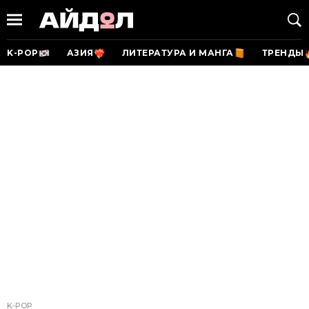
K-POP
АЗИЯ
ЛИТЕРАТУРА И МАНГА
ТРЕНДЫ
K-POP