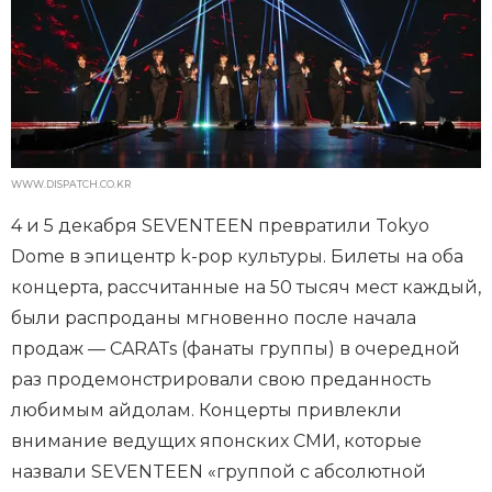
WWW.DISPATCH.CO.KR
4 и 5 декабря SEVENTEEN превратили Tokyo
Dome в эпицентр k-pop культуры. Билеты на оба
концерта, рассчитанные на 50 тысяч мест каждый,
были распроданы мгновенно после начала
продаж — CARATs (фанаты группы) в очередной
раз продемонстрировали свою преданность
любимым айдолам. Концерты привлекли
внимание ведущих японских СМИ, которые
назвали SEVENTEEN «группой с абсолютной