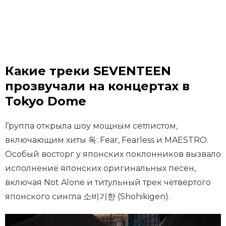
Какие треки SEVENTEEN
прозвучали на концертах в
Tokyo Dome
Группа открыла шоу мощным сетлистом,
включающим хиты 독: Fear, Fearless и MAESTRO.
Особый восторг у японских поклонников вызвало
исполнение японских оригинальных песен,
включая Not Alone и титульный трек четвертого
японского сингла 소비기한 (Shohikigen).