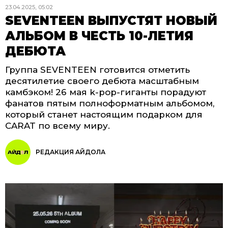
23.04.2025, 05:02
SEVENTEEN ВЫПУСТЯТ НОВЫЙ
АЛЬБОМ В ЧЕСТЬ 10-ЛЕТИЯ
ДЕБЮТА
Группа SEVENTEEN готовится отметить
десятилетие своего дебюта масштабным
камбэком! 26 мая k-pop-гиганты порадуют
фанатов пятым полноформатным альбомом,
который станет настоящим подарком для
CARAT по всему миру.
РЕДАКЦИЯ АЙДОЛА