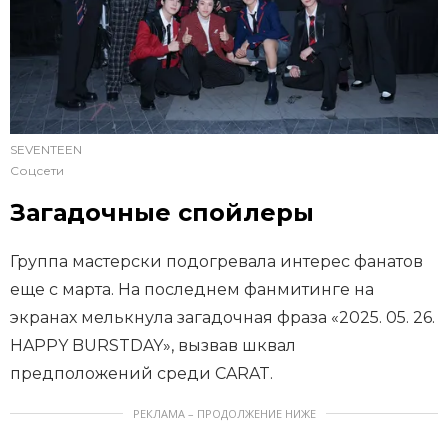
SEVENTEEN
Соцсети
Загадочные спойлеры
Группа мастерски подогревала интерес фанатов
еще с марта. На последнем фанмитинге на
экранах мелькнула загадочная фраза «2025. 05. 26.
HAPPY BURSTDAY», вызвав шквал
предположений среди CARAT.
РЕКЛАМА – ПРОДОЛЖЕНИЕ НИЖЕ