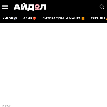
K-POP
АЗИЯ
ЛИТЕРАТУРА И МАНГА
ТРЕНДЫ
K-POP