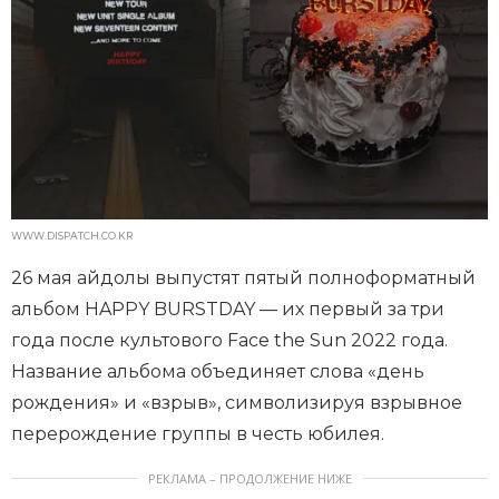
WWW.DISPATCH.CO.KR
26 мая айдолы выпустят пятый полноформатный
альбом HAPPY BURSTDAY — их первый за три
года после культового Face the Sun 2022 года.
Название альбома объединяет слова «день
рождения» и «взрыв», символизируя взрывное
перерождение группы в честь юбилея.
РЕКЛАМА – ПРОДОЛЖЕНИЕ НИЖЕ