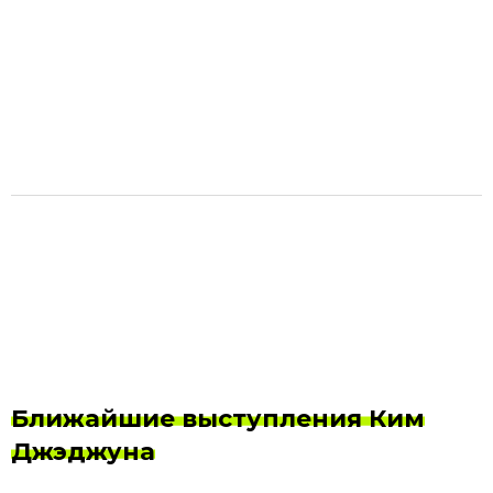
Ближайшие выступления Ким
Джэджуна