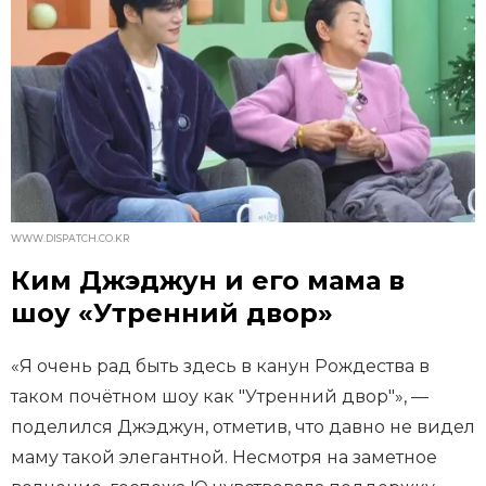
WWW.DISPATCH.CO.KR
Ким Джэджун и его мама в
шоу «Утренний двор»
«Я очень рад быть здесь в канун Рождества в
таком почётном шоу как "Утренний двор"», —
поделился Джэджун, отметив, что давно не видел
маму такой элегантной. Несмотря на заметное