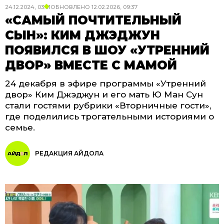
24.12.2024, 03:01
ОБНОВЛЕНО
12.02.2026, 09:37
«САМЫЙ ПОЧТИТЕЛЬНЫЙ
СЫН»: КИМ ДЖЭДЖУН
ПОЯВИЛСЯ В ШОУ «УТРЕННИЙ
ДВОР» ВМЕСТЕ С МАМОЙ
24 декабря в эфире программы «Утренний
двор» Ким Джэджун и его мать Ю Ман Сун
стали гостями рубрики «Вторничные гости»,
где поделились трогательными историями о
семье.
РЕДАКЦИЯ АЙДОЛА