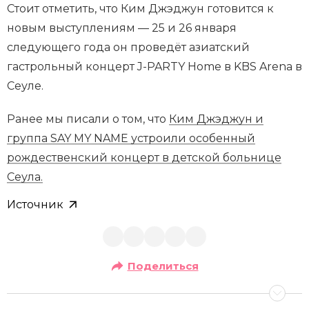
Стоит отметить, что Ким Джэджун готовится к
новым выступлениям — 25 и 26 января
следующего года он проведёт азиатский
гастрольный концерт J-PARTY Home в KBS Arena в
Сеуле.
Ранее мы писали о том, что
Ким Джэджун и
группа SAY MY NAME устроили особенный
рождественский концерт в детской больнице
Сеула.
Источник
Поделиться