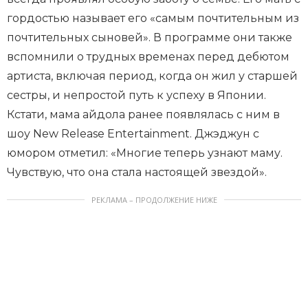
гордостью называет его «самым почтительным из
почтительных сыновей». В программе они также
вспомнили о трудных временах перед дебютом
артиста, включая период, когда он жил у старшей
сестры, и непростой путь к успеху в Японии.
Кстати, мама айдола ранее появлялась с ним в
шоу New Release Entertainment. Джэджун с
юмором отметил: «Многие теперь узнают маму.
Чувствую, что она стала настоящей звездой».
РЕКЛАМА – ПРОДОЛЖЕНИЕ НИЖЕ