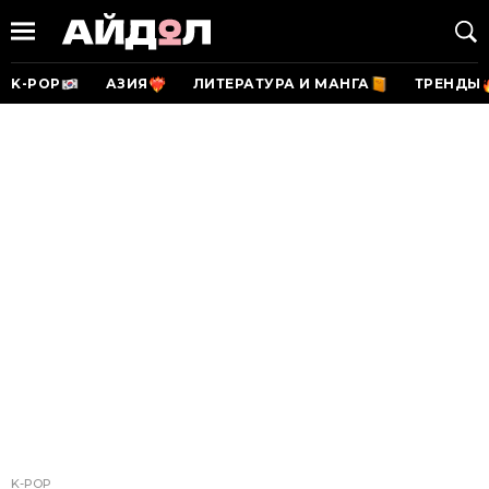
K-POP
АЗИЯ
ЛИТЕРАТУРА И МАНГА
ТРЕНДЫ
K-POP