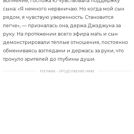
волнение, госпожа Ю чувствовала поддержку
сына: «Я немного нервничаю. Но когда мой сын
рядом, я чувствую уверенность. Становится
легче», — призналась она, держа Джэджуна за
руку. На протяжении всего эфира мать и сын
демонстрировали тёплые отношения, постоянно
обмениваясь взглядами и держась за руки, что
тронуло зрителей до глубины души.
РЕКЛАМА – ПРОДОЛЖЕНИЕ НИЖЕ