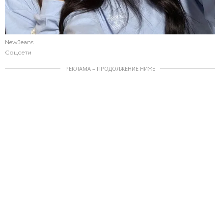
NewJeans
Соцсети
РЕКЛАМА – ПРОДОЛЖЕНИЕ НИЖЕ