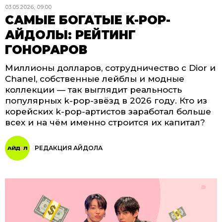
03.05.2026, 09:00
САМЫЕ БОГАТЫЕ K-POP-
АЙДОЛЫ: РЕЙТИНГ
ГОНОРАРОВ
Миллионы долларов, сотрудничество с Dior и
Chanel, собственные лейблы и модные
коллекции — так выглядит реальность
популярных k-pop-звёзд в 2026 году. Кто из
корейских k-pop-артистов заработал больше
всех и на чём именно строится их капитал?
РЕДАКЦИЯ АЙДОЛА