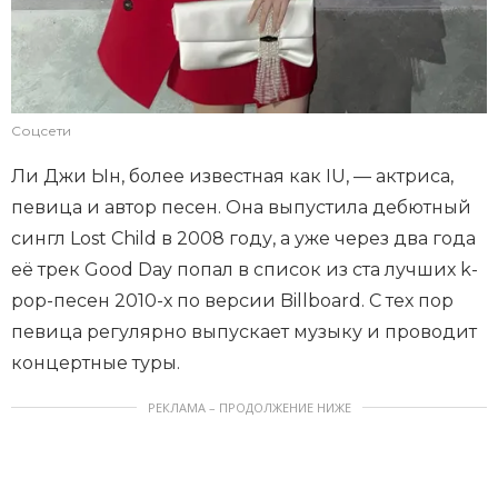
Соцсети
Ли Джи Ын, более известная как IU, — актриса,
певица и автор песен. Она выпустила дебютный
сингл Lost Child в 2008 году, а уже через два года
её трек Good Day попал в список из ста лучших k-
pop-песен 2010-х по версии Billboard. С тех пор
певица регулярно выпускает музыку и проводит
концертные туры.
РЕКЛАМА – ПРОДОЛЖЕНИЕ НИЖЕ