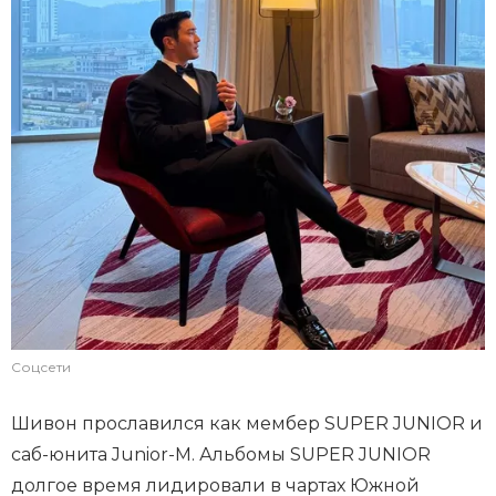
Соцсети
Шивон прославился как мембер SUPER JUNIOR и
саб-юнита Junior-M. Альбомы SUPER JUNIOR
долгое время лидировали в чартах Южной