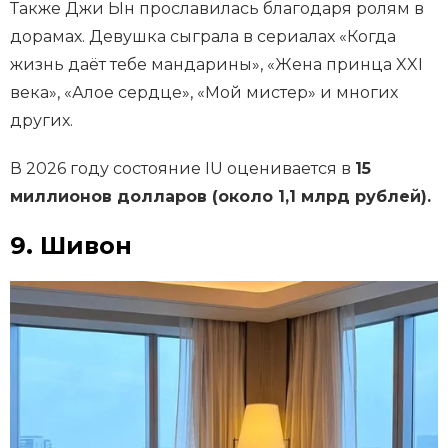
Также Джи Ын прославилась благодаря ролям в
дорамах. Девушка сыграла в сериалах «Когда
жизнь даёт тебе мандарины», «Жена принца XXI
века», «Алое сердце», «Мой мистер» и многих
других.
В 2026 году состояние IU оценивается в
15
миллионов долларов (около 1,1 млрд рублей).
9. Шивон