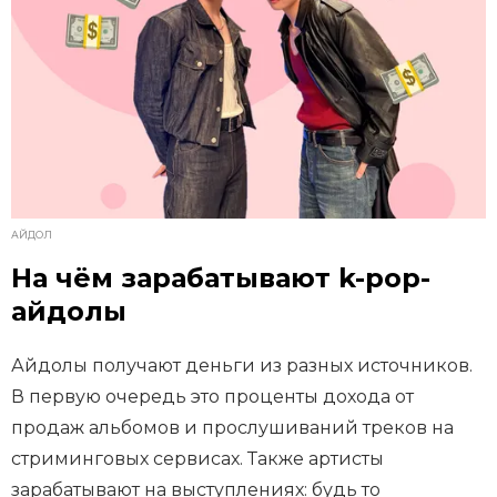
АЙДОЛ
На чём зарабатывают k-pop-
айдолы
Айдолы получают деньги из разных источников.
В первую очередь это проценты дохода от
продаж альбомов и прослушиваний треков на
стриминговых сервисах. Также артисты
зарабатывают на выступлениях: будь то