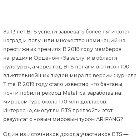
За 13 лет BTS успели завоевать более пяти сотен
наград и получили множество номинаций на
престижных премиях. В 2018 году мемберов
наградили Орденом «За заслуги в области
культуры», а через год BTS попали в список 100
влиятельнейших людей мира по версии журнала
Time. В 2019 году стало известно, что бантаны
почти побили рекорд Metallica, заработав на
мировом туре около 170 млн долларов.
Интересно, смогут ли BTS превзойти этот
результат с новым мировым туром ARIRANG?
Один из источников дохода участников BTS —