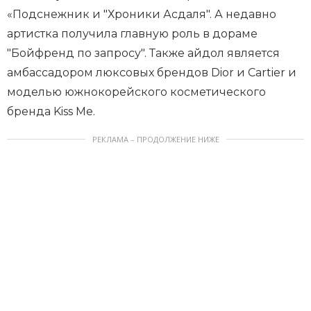
«Подснежник и "Хроники Асдаля". А недавно
артистка получила главную роль в дораме
"Бойфренд по запросу". Также айдол является
амбассадором люксовых брендов Dior и Cartier и
моделью южнокорейского косметического
бренда Kiss Me.
РЕКЛАМА – ПРОДОЛЖЕНИЕ НИЖЕ