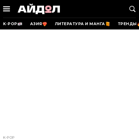
K-POP
АЗИЯ
ЛИТЕРАТУРА И МАНГА
ТРЕНДЫ
K-POP