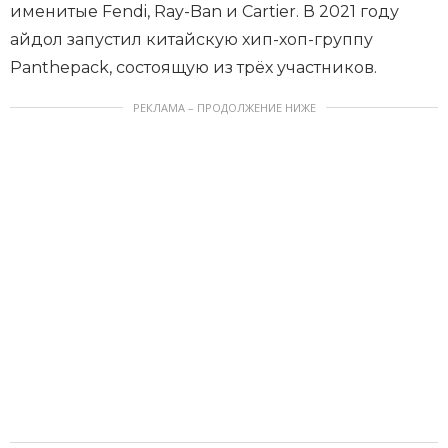
именитые Fendi, Ray-Ban и Cartier. В 2021 году
айдол запустил китайскую хип-хоп-группу
Panthepack, состоящую из трёх участников.
РЕКЛАМА – ПРОДОЛЖЕНИЕ НИЖЕ