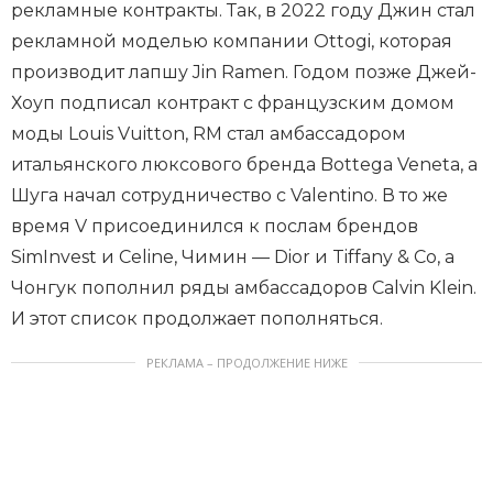
рекламные контракты. Так, в 2022 году Джин стал
рекламной моделью компании Ottogi, которая
производит лапшу Jin Ramen. Годом позже Джей-
Хоуп подписал контракт с французским домом
моды Louis Vuitton, RM стал амбассадором
итальянского люксового бренда Bottega Veneta, а
Шуга начал сотрудничество с Valentino. В то же
время V присоединился к послам брендов
SimInvest и Celine, Чимин — Dior и Tiffany & Co, а
Чонгук пополнил ряды амбассадоров Calvin Klein.
И этот список продолжает пополняться.
РЕКЛАМА – ПРОДОЛЖЕНИЕ НИЖЕ