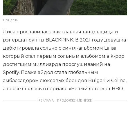
Соцсети
Лиса прославилась как главная танцовщица и
рэперша группы BLACKPINK. В 2021 году девушка
дебютировала сольно с сингл-альбомом Lalisa,
который стал первым сольным альбомом в k-pop,
достигшим миллиарда прослушиваний на
Spotify. Позже айдол стала глобальным
амбассадором люксовых брендов Bulgari и Celine,
а также снялась в сериале «Белый лотос» от HBO.
РЕКЛАМА – ПРОДОЛЖЕНИЕ НИЖЕ