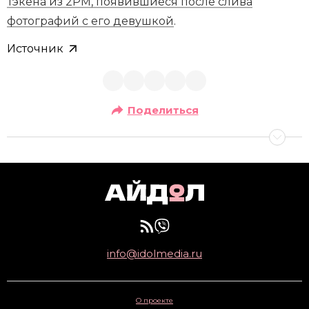
Тэкёна из 2PM, появившиеся после слива
фотографий с его девушкой
.
Источник
Поделиться
info@idolmedia.ru
О проекте