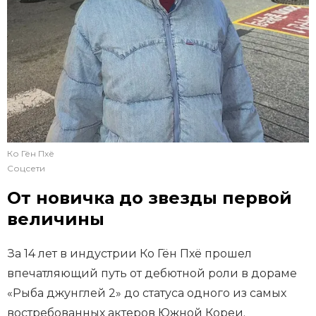
Ко Гён Пхё
Соцсети
От новичка до звезды первой
величины
За 14 лет в индустрии Ко Гён Пхё прошел
впечатляющий путь от дебютной роли в дораме
«Рыба джунглей 2» до статуса одного из самых
востребованных актеров Южной Кореи.