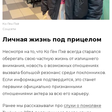
Ко Гён Пхё
Соцсети
Личная жизнь под прицелом
Несмотря на то, что Ко Гён Пхё всегда старался
оберегать свою частную жизнь от излишнего
внимания, новость о возможных отношениях
вызвала большой резонанс среди поклонников.
Если информация подтвердится, это станет
первыми официально признанными
отношениями актера за всю его карьеру.
Ранее мы рассказывали про
слухи о помолвке