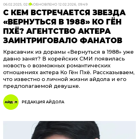
06.02.2025, 02:04
ОБНОВЛЕНО
12.02.2026, 09:49
С КЕМ ВСТРЕЧАЕТСЯ ЗВЕЗДА
«ВЕРНУТЬСЯ В 1988» КО ГЁН
ПХЁ? АГЕНТСТВО АКТЕРА
ЗАИНТРИГОВАЛО ФАНАТОВ
Красавчик из дорамы «Вернуться в 1988» уже
давно занят? В корейских СМИ появилась
новость о возможных романтических
отношениях актера Ко Гён Пхё. Рассказываем,
что известно о личной жизни айдола и его
предполагаемой девушке.
РЕДАКЦИЯ АЙДОЛА