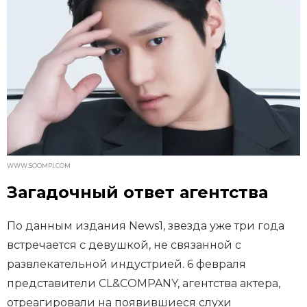
WWW.SOOMPI.COM
Загадочный ответ агентства
По данным издания News1, звезда уже три года
встречается с девушкой, не связанной с
развлекательной индустрией. 6 февраля
представители CL&COMPANY, агентства актера,
отреагировали на появившиеся слухи