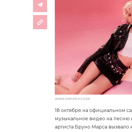
WWW.DISPATCH.CO.KR
18 октября на официальном с
музыкальное видео на песню 
артиста Бруно Марса вызвало