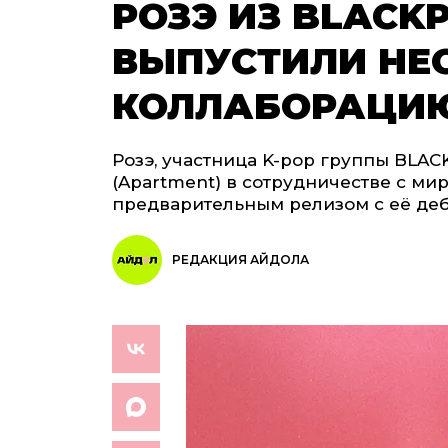
РОЗЭ ИЗ BLACK
ВЫПУСТИЛИ Н
КОЛЛАБОРАЦИЮ
Розэ, участница K-pop группы BLAC
(Apartment) в сотрудничестве с ми
предварительным релизом с её деб
РЕДАКЦИЯ АЙДОЛА