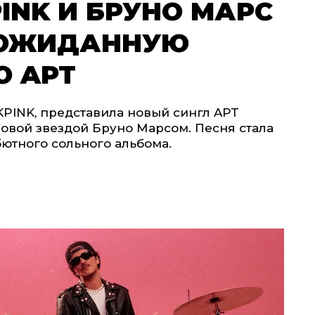
PINK И БРУНО МАРС
ЕОЖИДАННУЮ
 APT
KPINK, представила новый сингл APT
ровой звездой Бруно Марсом. Песня стала
ютного сольного альбома.