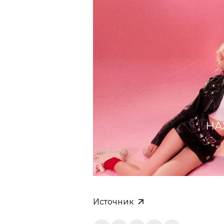
НА
Источник