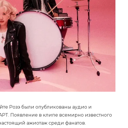
айте Розэ были опубликованы аудио и
APT. Появление в клипе всемирно известного
 настоящий ажиотаж среди фанатов.