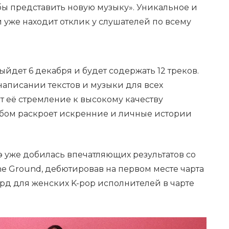
ы представить новую музыку». Уникальное и
 уже находит отклик у слушателей по всему
ыйдет 6 декабря и будет содержать 12 треков.
написании текстов и музыки для всех
т её стремление к высокому качеству
льбом раскроет искренние и личные истории
зэ уже добилась впечатляющих результатов со
e Ground, дебютировав на первом месте чарта
корд для женских K-pop исполнителей в чарте