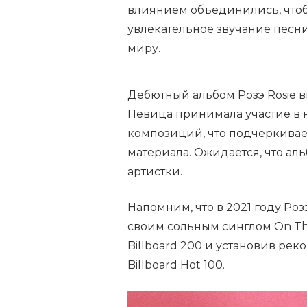
влиянием объединились, чтоб
увлекательное звучание песни
миру.
Дебютный альбом Розэ Rosie в
Певица принимала участие в 
композиций, что подчеркивае
материала. Ожидается, что а
артистки.
Напомним, что в 2021 году Ро
своим сольным синглом On Th
Billboard 200 и установив ре
Billboard Hot 100.