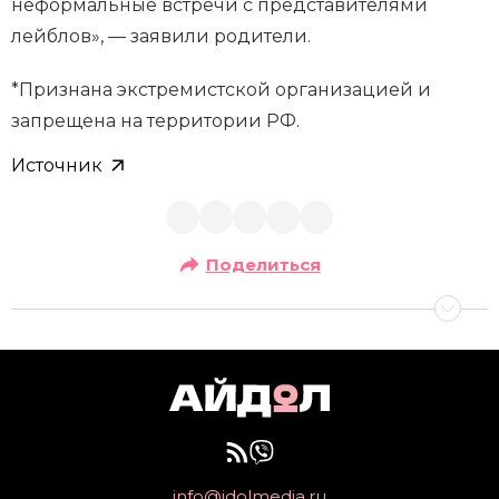
неформальные встречи с представителями
лейблов», — заявили родители.
*Признана экстремистской организацией и
запрещена на территории РФ.
Источник
Поделиться
info@idolmedia.ru