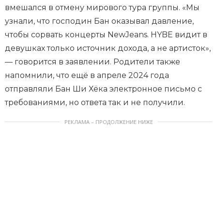
вмешался в отмену мирового тура группы. «Мы
узнали, что господин Бан оказывал давление,
чтобы сорвать концерты NewJeans. HYBE видит в
девушках только источник дохода, а не артисток»,
— говорится в заявлении. Родители также
напомнили, что ещё в апреле 2024 года
отправляли Бан Ши Хёка электронное письмо с
требованиями, но ответа так и не получили.
РЕКЛАМА – ПРОДОЛЖЕНИЕ НИЖЕ