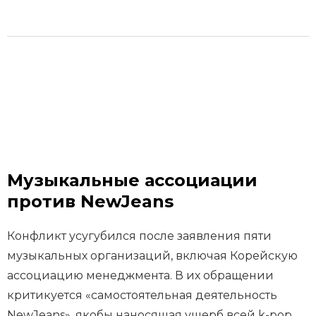
Музыкальные ассоциации
против NewJeans
Конфликт усугубился после заявления пяти
музыкальных организаций, включая Корейскую
ассоциацию менеджмента. В их обращении
критикуется «самостоятельная деятельность
NewJeans», якобы наносящая ущерб всей k-pop