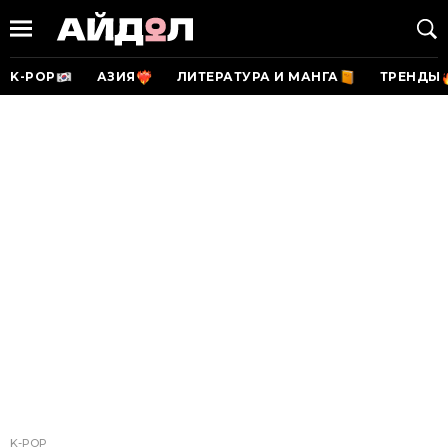
K-POP
АЗИЯ
ЛИТЕРАТУРА И МАНГА
ТРЕНДЫ
K-POP