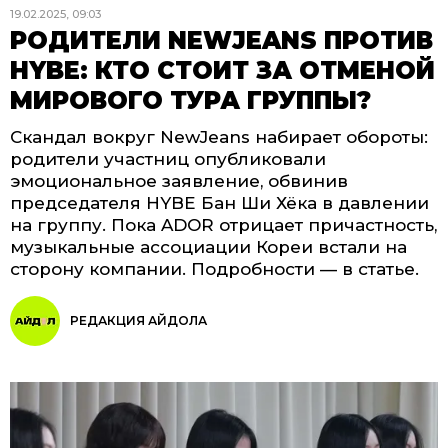
19.02.2025, 09:03
РОДИТЕЛИ NEWJEANS ПРОТИВ
HYBE: КТО СТОИТ ЗА ОТМЕНОЙ
МИРОВОГО ТУРА ГРУППЫ?
Скандал вокруг NewJeans набирает обороты:
родители участниц опубликовали
эмоциональное заявление, обвинив
председателя HYBE Бан Ши Хёка в давлении
на группу. Пока ADOR отрицает причастность,
музыкальные ассоциации Кореи встали на
сторону компании. Подробности — в статье.
РЕДАКЦИЯ АЙДОЛА