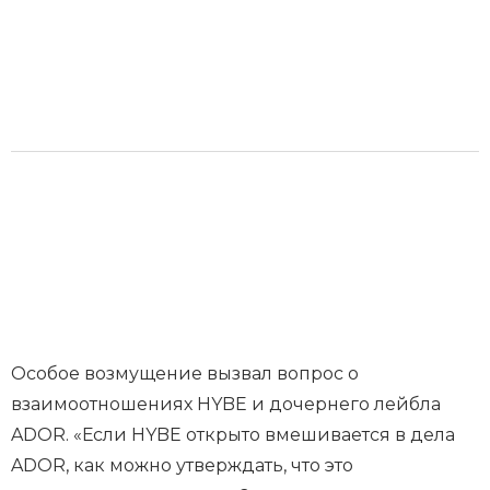
Особое возмущение вызвал вопрос о
взаимоотношениях HYBE и дочернего лейбла
ADOR. «Если HYBE открыто вмешивается в дела
ADOR, как можно утверждать, что это