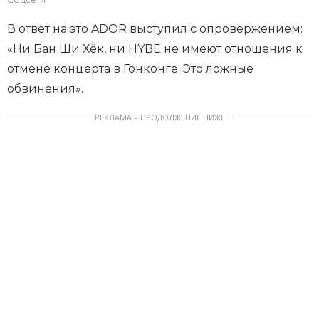
В ответ на это ADOR выступил с опровержением:
«Ни Бан Ши Хёк, ни HYBE не имеют отношения к
отмене концерта в Гонконге. Это ложные
обвинения».
РЕКЛАМА – ПРОДОЛЖЕНИЕ НИЖЕ