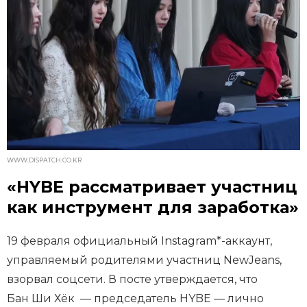
WWW.DISPATCH.CO.KR
«HYBE рассматривает участниц
как инструмент для заработка»
19 февраля официальный Instagram*-аккаунт,
управляемый родителями участниц NewJeans,
взорвал соцсети. В посте утверждается, что
Бан Ши Хёк — председатель HYBE — лично