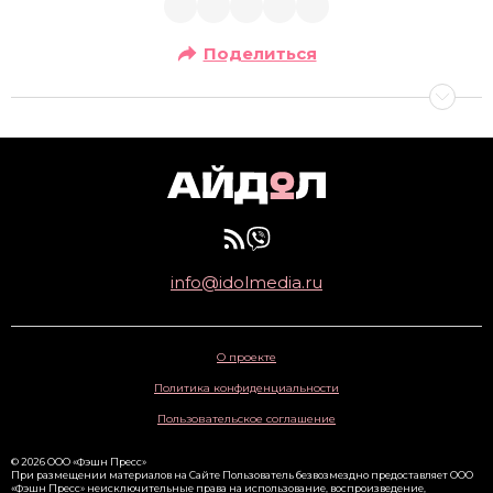
Поделиться
info@idolmedia.ru
О проекте
Политика конфиденциальности
Пользовательское соглашение
© 2026 ООО «Фэшн Пресс»
При размещении материалов на Сайте Пользователь безвозмездно предоставляет ООО
«Фэшн Пресс» неисключительные права на использование, воспроизведение,